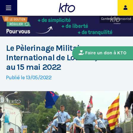
Contenu sponsorisé
Le Pèlerinage Militaire
Faire un don à KTO
International de Lourdes, du 13
au 15 mai 2022
Publié le 13/05/2022