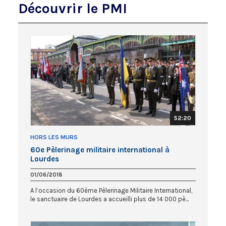
Découvrir le PMI
52:20
HORS LES MURS
60e Pèlerinage militaire international à
Lourdes
01/06/2018
A l’occasion du 60ème Pèlerinage Militaire International,
le sanctuaire de Lourdes a accueilli plus de 14 000 pè...