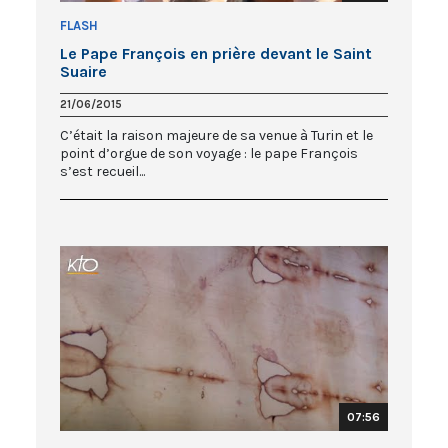
FLASH
Le Pape François en prière devant le Saint
Suaire
21/06/2015
C’était la raison majeure de sa venue à Turin et le
point d’orgue de son voyage : le pape François
s’est recueil...
07:56