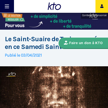
Contenu sponsorisé
Le Saint-Suaire de Turin exposé
Faire un don à KTO
en ce Samedi Saint
Publié le 03/04/2021