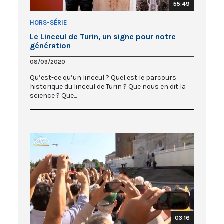
55:49
HORS-SÉRIE
Le Linceul de Turin, un signe pour notre
génération
08/09/2020
Qu’est-ce qu’un linceul ? Quel est le parcours
historique du linceul de Turin ? Que nous en dit la
science ? Que...
03:16