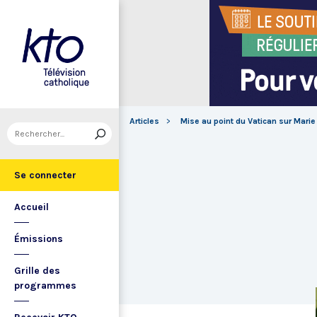
Articles
Mise au point du Vatican sur Marie 
Se connecter
Accueil
Émissions
Grille des
programmes