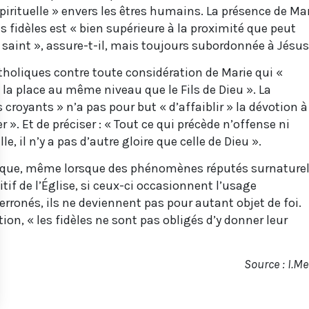
rituelle » envers les êtres humains. La présence de Ma
s fidèles est « bien supérieure à la proximité que peut
 saint », assure-t-il, mais toujours subordonnée à Jésus
holiques contre toute considération de Marie qui «
 la place au même niveau que le Fils de Dieu ». La
 croyants » n’a pas pour but « d’affaiblir » la dévotion à
 ». Et de préciser : « Tout ce qui précède n’offense ni
le, il n’y a pas d’autre gloire que celle de Dieu ».
 que, même lorsque des phénomènes réputés surnature
if de l’Église, si ceux-ci occasionnent l’usage
 erronés, ils ne deviennent pas pour autant objet de foi.
n, « les fidèles ne sont pas obligés d’y donner leur
Source : I.M