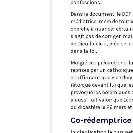
confessions.
Dans le document, le DDF 
médiatrice, mère de toutes
cherche à nuancer certains
s’agit pas de corriger, mai
de Dieu fidèle », précise l
dans la foi.
Malgré ces précautions, l
reprises par un catholique 
et affirmant que « ce docu
rétorqué devant lui que le
provoqué les polémiques et 
a aussi fait valoir que Lé
du dicastère le 26 mars et
Co-rédemptrice 
La clarification la plus ne