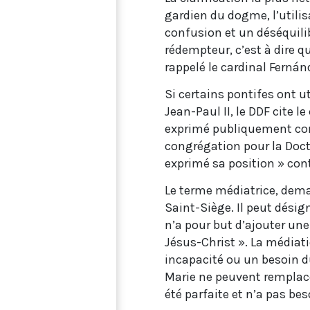
gardien du dogme, l’utilis
confusion et un déséquilibr
rédempteur, c’est à dire qu
rappelé le cardinal Fernán
Si certains pontifes ont ut
Jean-Paul II, le DDF cite l
exprimé publiquement contr
congrégation pour la Doctr
exprimé sa position » con
Le terme médiatrice, dema
Saint-Siège. Il peut désig
n’a pour but d’ajouter un
Jésus-Christ ». La médiati
incapacité ou un besoin du 
Marie ne peuvent remplacer
été parfaite et n’a pas bes