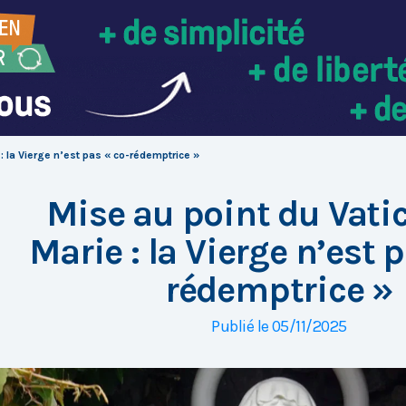
: la Vierge n’est pas « co-rédemptrice »
Mise au point du Vati
Marie : la Vierge n’est 
rédemptrice »
Publié le 05/11/2025