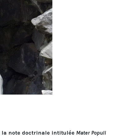
 la note doctrinale intitulée
Mater Populi