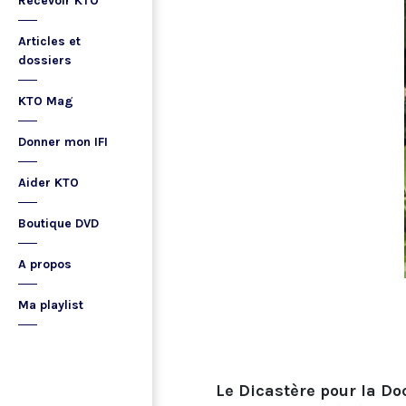
Recevoir KTO
Articles et
dossiers
KTO Mag
Donner mon IFI
Aider KTO
Boutique DVD
A propos
Ma playlist
Le Dicastère pour la Doc