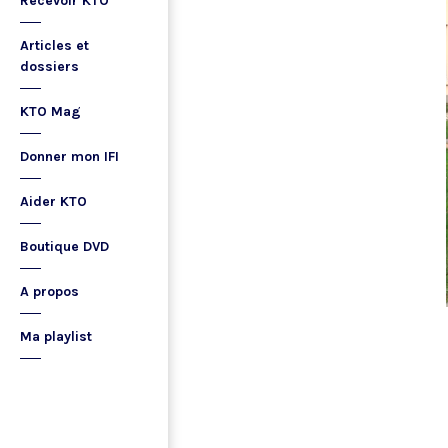
Recevoir KTO
Articles et
dossiers
KTO Mag
Donner mon IFI
Aider KTO
Boutique DVD
A propos
Ma playlist