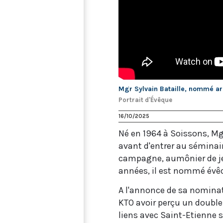
Mgr Sylvain Bataille, nommé 
Portrait d'Évêque
16/10/2025
Né en 1964 à Soissons, Mg
avant d'entrer au séminaire
campagne, aumônier de je
années, il est nommé évêq
A l'annonce de sa nomina
KTO avoir perçu un double 
liens avec Saint-Etienne s