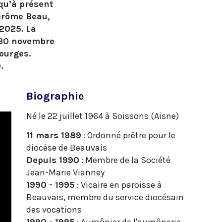
qu’à présent
Jérôme Beau,
2025. La
 30 novembre
ourges.
.
Biographie
Né le 22 juillet 1964 à Soissons (Aisne)
11 mars 1989
: Ordonné prêtre pour le
diocèse de Beauvais
Depuis 1990
: Membre de la Société
Jean-Marie Vianney
1990 - 1995
: Vicaire en paroisse à
Beauvais, membre du service diocésain
des vocations
1990 - 1995
: Aumônier de l'aumônerie