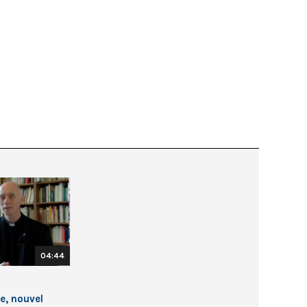
04:44
le, nouvel