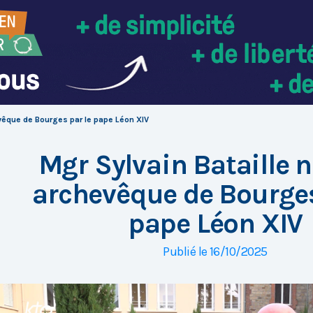
vêque de Bourges par le pape Léon XIV
Mgr Sylvain Bataille
archevêque de Bourges
pape Léon XIV
Publié le 16/10/2025