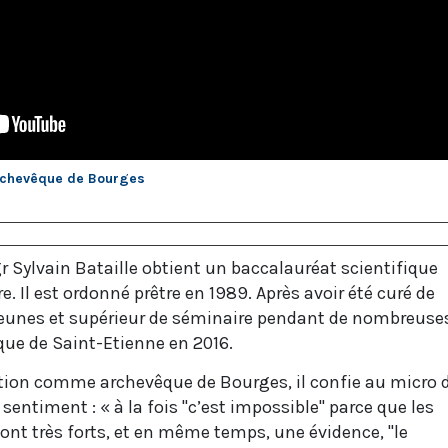
archevêque de Bourges
r Sylvain Bataille obtient un baccalauréat scientifique
. Il est ordonné prêtre en 1989. Après avoir été curé de
unes et supérieur de séminaire pendant de nombreuse
ue de Saint-Etienne en 2016.
tion comme archevêque de Bourges, il confie au micro 
sentiment : « à la fois "c’est impossible" parce que les
ont très forts, et en même temps, une évidence, "le