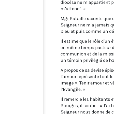
diocèse ne m’appartient pa
m’attend". »
Mgr Bataille raconte que s
Seigneur ne m’a jamais qu
Dieu et puis comme un dé
Il estime que le rôle d'un é
en même temps pasteur d’u
communion et de la mission
un témoin privilégié de l’
A propos de sa devise épi
l'amour représente tout le
image ». Tenir amour et vér
l’Evangile. »
Il remercie les habitants e
Bourges, il confie : « J’ai
Seigneur nous donne de c