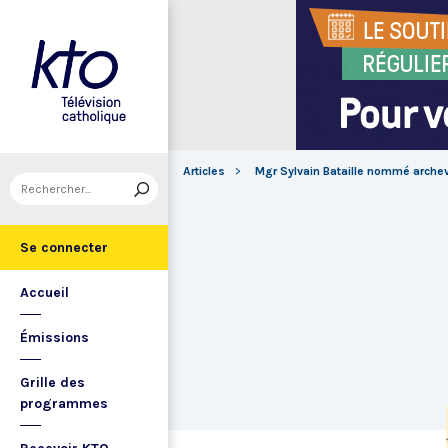
Articles
Mgr Sylvain Bataille nommé arche
Se connecter
Accueil
Émissions
Grille des
programmes