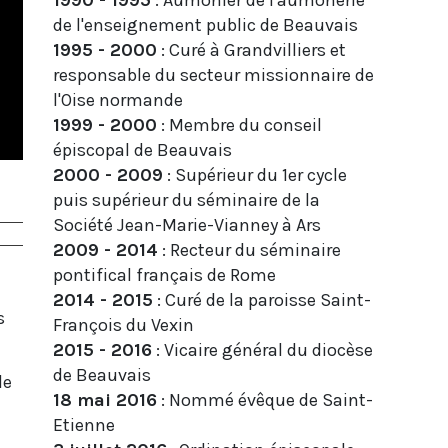
de l'enseignement public de Beauvais
1995 - 2000
: Curé à Grandvilliers et
responsable du secteur missionnaire de
l'Oise normande
1999 - 2000
: Membre du conseil
épiscopal de Beauvais
2000 - 2009
: Supérieur du 1er cycle
puis supérieur du séminaire de la
Société Jean-Marie-Vianney à Ars
2009 - 2014
: Recteur du séminaire
pontifical français de Rome
2014 - 2015
: Curé de la paroisse Saint-
s
François du Vexin
2015 - 2016
: Vicaire général du diocèse
de Beauvais
de
18 mai 2016
: Nommé évêque de Saint-
Etienne