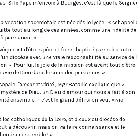
s. Si le Pape m’envoie à Bourges, c’est là que le Seigne
a vocation sacerdotale est née dès le lycée : « cet appel
itté tout au long de ces années, comme une fidélité de
fi permanent ».
vêque est d'être « père et frère : baptisé parmi les autres
n diocèse avec une vraie responsabilité au service de 
 ». Pour lui, la joie de la mission est avant tout d'être
œuvre de Dieu dans le cœur des personnes ».
scopale,
"Amour et vérité"
, Mgr Bataille explique que «
 mystère de Dieu, un Dieu d’amour qui nous a fait à son
ité ensemble, « c’est le grand défi si on veut vivre
t les catholiques de la Loire, et à ceux du diocèse de
 tout à découvrir, mais on va faire connaissance et le
heminer ensemble ! »