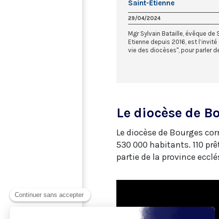
Saint-Etienne
29/04/2024
Mgr Sylvain Bataille, évêque de 
Etienne depuis 2016, est l’invité
vie des diocèses", pour parler de.
Le diocèse de B
Le diocèse de Bourges cor
530 000 habitants. 110 prê
partie de la province eccl