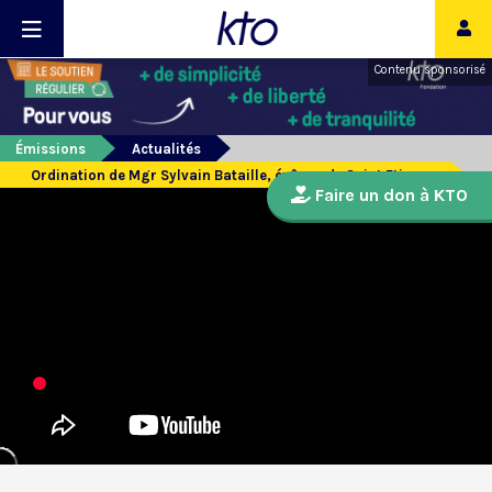
Contenu sponsorisé
Émissions
Actualités
Ordination de Mgr Sylvain Bataille, évêque de Saint Etienne
Faire un don à KTO