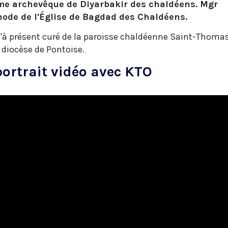
e archevêque de Diyarbakir des chaldéens. Mgr
ynode de l'Église de Bagdad des Chaldéens.
u'à présent curé de la paroisse chaldéenne Saint-Thoma
e diocèse de Pontoise.
ortrait vidéo avec KTO