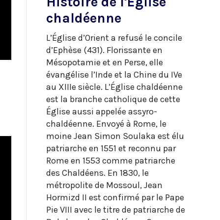
Histoire de l'Église
chaldéenne
L’Église d’Orient a refusé le concile
d’Ephèse (431). Florissante en
Mésopotamie et en Perse, elle
évangélise l’Inde et la Chine du IVe
au XIIIe siècle. L’Église chaldéenne
est la branche catholique de cette
Église aussi appelée assyro-
chaldéenne. Envoyé à Rome, le
moine Jean Simon Soulaka est élu
patriarche en 1551 et reconnu par
Rome en 1553 comme patriarche
des Chaldéens. En 1830, le
métropolite de Mossoul, Jean
Hormizd II est confirmé par le Pape
Pie VIII avec le titre de patriarche de