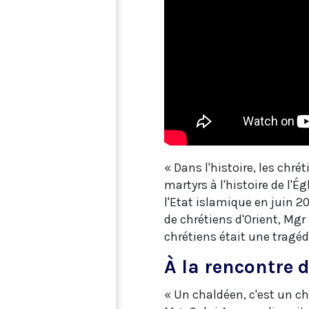
« Dans l'histoire, les chrét
martyrs à l'histoire de l'É
l'Etat islamique en juin 20
de chrétiens d'Orient, Mgr
chrétiens était une tragé
À la rencontre 
« Un chaldéen, c'est un ch