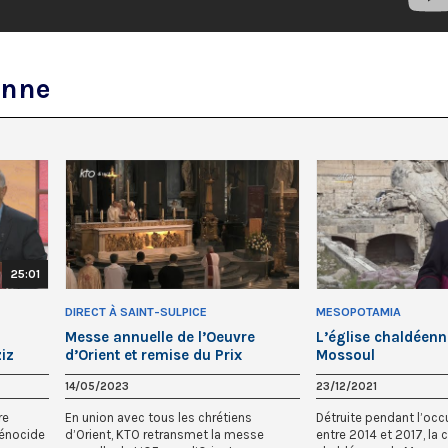
enne
25:01
DIRECT À SAINT-SULPICE
MESOPOTAMIA
Messe annuelle de l’Oeuvre
L’église chaldéenn
iz
d’Orient et remise du Prix
Mossoul
littéraire 2023
14/05/2023
23/12/2021
re
En union avec tous les chrétiens
Détruite pendant l’oc
génocide
d’Orient, KTO retransmet la messe
entre 2014 et 2017, la 