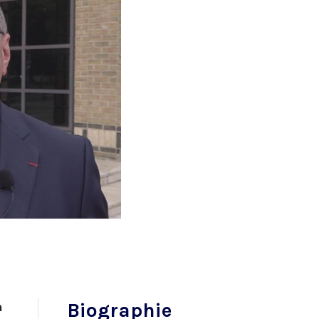
Biographie
n