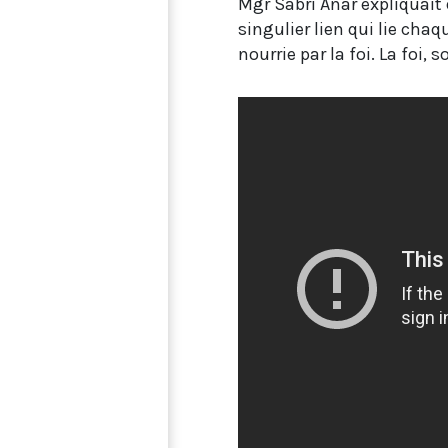
Mgr Sabri Anar expliquait
singulier lien qui lie chaq
nourrie par la foi. La foi, 