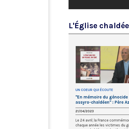
L'Église chaldé
UN COEUR QUI ÉCOUTE
"En mémoire du génocide
assyro-chaldéen" : Père Az
Yalap
21/04/2023
Le 24 avril, la France commémo
chaque année les victimes du 