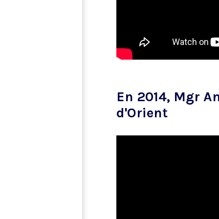
En 2014, Mgr An
d'Orient