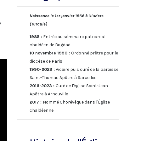
Naissance le 1er janvier 1966 à Uludere
s
(Turquie)
1985 :
Entrée au séminaire patriarcal
chaldéen de Bagdad
10 novembre 1990 :
Ordonné prêtre pour le
diocèse de Paris
1990-2023 :
Vicaire puis curé de la paroisse
Saint-Thomas Apôtre à Sarcelles
2016-2023 :
Curé de l'église Saint-Jean
Apôtre à Arnouville
2017 :
Nommé Chorévêque dans l'Église
chaldéenne