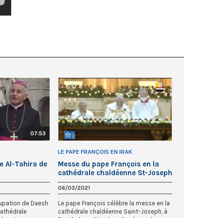
07:53
LE PAPE FRANÇOIS EN IRAK
e Al-Tahira de
Messe du pape François en la
cathédrale chaldéenne St-Joseph
de Bagdad
06/03/2021
cupation de Daesh
Le pape François célèbre la messe en la
cathédrale
cathédrale chaldéenne Saint-Joseph, à