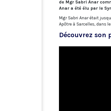
de Mgr Sabri Anar comm
Anar a été élu par le S
Mgr Sabri Anar était jusq
Apôtre à Sarcelles, dans l
Découvrez son p