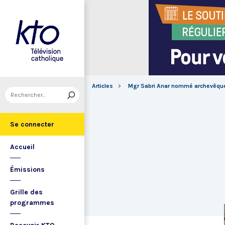
Articles
Mgr Sabri Anar nommé archevêque 
Se connecter
Accueil
Émissions
Grille des
programmes