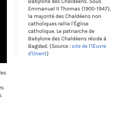
Babylone des Chaldéens. Sous
Emmanuel II Thomas (1900-1947),
la majorité des Chaldéens non
catholiques rallie l’Église
catholique. Le patriarche de
Babylone des Chaldéens réside à
Bagdad. (Source :
site de l'Œuvre
d'Orient
)
des
rs
s