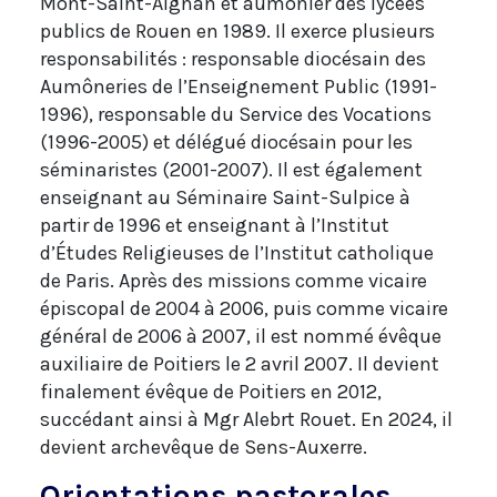
Mont-Saint-Aignan et aumônier des lycées
publics de Rouen en 1989. Il exerce plusieurs
responsabilités : responsable diocésain des
Aumôneries de l’Enseignement Public (1991-
1996), responsable du Service des Vocations
(1996-2005) et délégué diocésain pour les
séminaristes (2001-2007). Il est également
enseignant au Séminaire Saint-Sulpice à
partir de 1996 et enseignant à l’Institut
d’Études Religieuses de l’Institut catholique
de Paris. Après des missions comme vicaire
épiscopal de 2004 à 2006, puis comme vicaire
général de 2006 à 2007, il est nommé évêque
auxiliaire de Poitiers le 2 avril 2007. Il devient
finalement évêque de Poitiers en 2012,
succédant ainsi à Mgr Alebrt Rouet. En 2024, il
devient archevêque de Sens-Auxerre.
Orientations pastorales