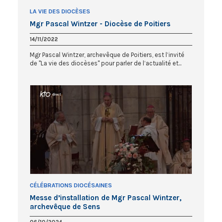
LA VIE DES DIOCÈSES
Mgr Pascal Wintzer - Diocèse de Poitiers
14/11/2022
Mgr Pascal Wintzer, archevêque de Poitiers, est l’invité
de "La vie des diocèses" pour parler de l’actualité et...
CÉLÉBRATIONS DIOCÉSAINES
Messe d’installation de Mgr Pascal Wintzer,
archevêque de Sens