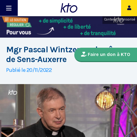
Contenu sponsorisé
Mgr Pascal Wintzer, archevêque
Faire un don à KTO
de Sens-Auxerre
Publié le 20/11/2022