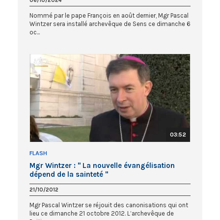
06/10/2024
Nommé par le pape François en août dernier, Mgr Pascal
Wintzer sera installé archevêque de Sens ce dimanche 6
oc...
03:52
FLASH
Mgr Wintzer : " La nouvelle évangélisation
dépend de la sainteté "
21/10/2012
Mgr Pascal Wintzer se réjouit des canonisations qui ont
lieu ce dimanche 21 octobre 2012. L’archevêque de