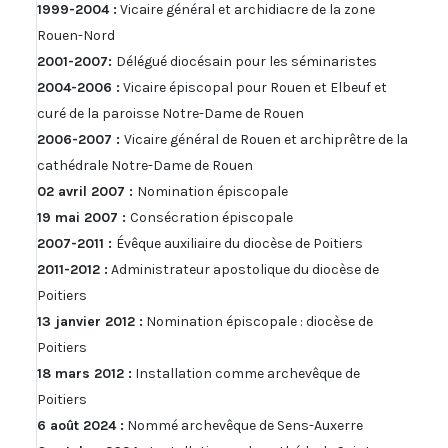
1999-2004 :
Vicaire général et archidiacre de la zone
Rouen-Nord
2001-2007:
Délégué diocésain pour les séminaristes
2004-2006 :
Vicaire épiscopal pour Rouen et Elbeuf et
curé de la paroisse Notre-Dame de Rouen
2006-2007 :
Vicaire général de Rouen et archiprêtre de la
cathédrale Notre-Dame de Rouen
02 avril 2007 :
Nomination épiscopale
19 mai 2007 :
Consécration épiscopale
2007-2011 :
Évêque auxiliaire du diocèse de Poitiers
2011-2012 :
Administrateur apostolique du diocèse de
Poitiers
13 janvier 2012 :
Nomination épiscopale : diocèse de
Poitiers
18 mars 2012 :
Installation comme archevêque de
Poitiers
6 août 2024 :
Nommé archevêque de Sens-Auxerre