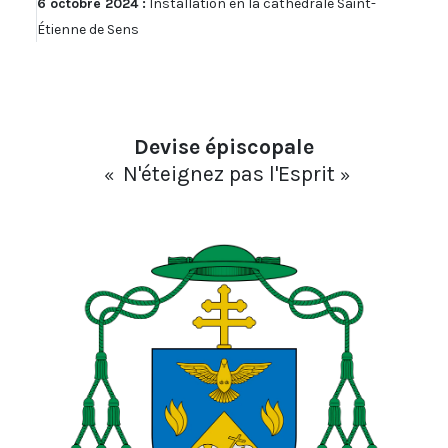
6 octobre 2024 :
Installation en la cathédrale Saint-
Étienne de Sens
Devise épiscopale
N'éteignez pas l'Esprit
«
»