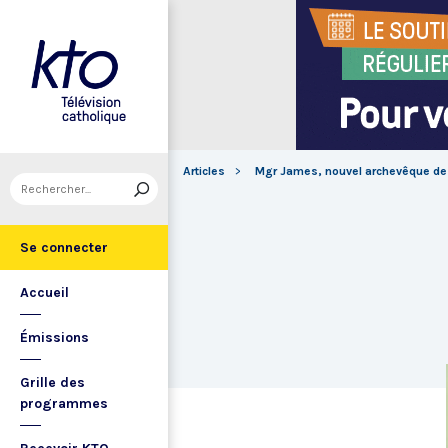
Articles
Mgr James, nouvel archevêque de
Se connecter
Accueil
Émissions
Grille des
programmes