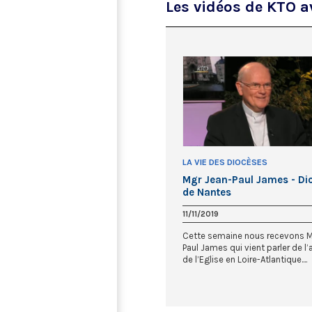
Les vidéos de KTO 
LA VIE DES DIOCÈSES
Mgr Jean-Paul James - Di
de Nantes
11/11/2019
Cette semaine nous recevons M
Paul James qui vient parler de l’
de l’Eglise en Loire-Atlantique....