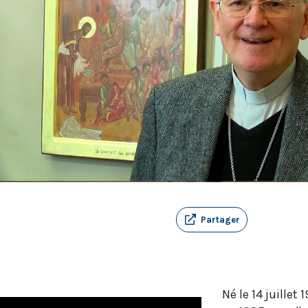
Partager
Né le 14 juille