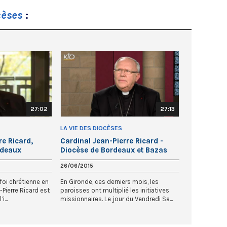
cèses
:
27:02
27:13
LA VIE DES DIOCÈSES
re Ricard,
Cardinal Jean-Pierre Ricard -
rdeaux
Diocèse de Bordeaux et Bazas
26/06/2015
 foi chrétienne en
En Gironde, ces derniers mois, les
-Pierre Ricard est
paroisses ont multiplié les initiatives
...
missionnaires. Le jour du Vendredi Sa...