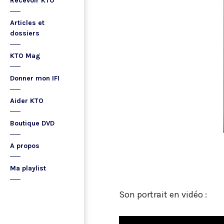
Recevoir KTO
Articles et
dossiers
KTO Mag
Donner mon IFI
Aider KTO
Boutique DVD
A propos
Ma playlist
Son portrait en vidéo :