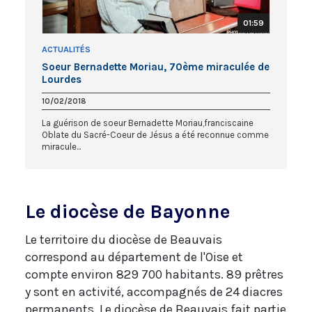
01:59
ACTUALITÉS
Soeur Bernadette Moriau, 70ème miraculée de
Lourdes
10/02/2018
La guérison de soeur Bernadette Moriau,franciscaine
Oblate du Sacré-Coeur de Jésus a été reconnue comme
miracule...
Le diocèse de Bayonne
Le territoire du diocèse de Beauvais
correspond au département de l'Oise et
compte environ 829 700 habitants. 89 prêtres
y sont en activité, accompagnés de 24 diacres
permanents. Le diocèse de Beauvais fait partie