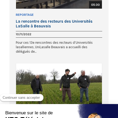
05:30
REPORTAGE
La rencontre des recteurs des Universités
LaSalle à Beauvais
10/11/2022
Pour ces 13e rencontres des recteurs d’Universités
lasalliennes, UniLasalle Beauvais a accueilli des
délégués de...
05:45
VIES DE FAMILLE