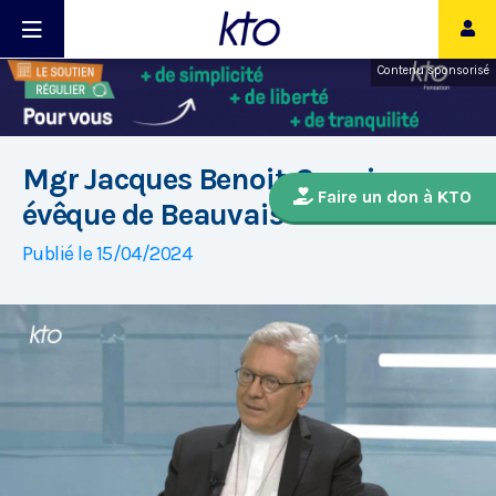
Contenu sponsorisé
Mgr Jacques Benoit-Gonnin,
Faire un don à KTO
évêque de Beauvais
Publié le 15/04/2024