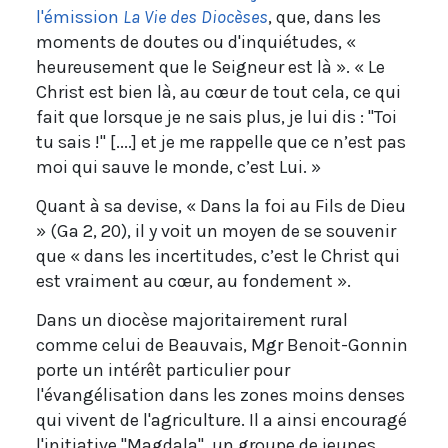
l'émission
La Vie des Diocèses
, que, dans les
moments de doutes ou d'inquiétudes, «
heureusement que le Seigneur est là ». « Le
Christ est bien là, au cœur de tout cela, ce qui
fait que lorsque je ne sais plus, je lui dis : "Toi
tu sais !" [....] et je me rappelle que ce n’est pas
moi qui sauve le monde, c’est Lui. »
Quant à sa devise, « Dans la foi au Fils de Dieu
» (Ga 2, 20), il y voit un moyen de se souvenir
que « dans les incertitudes, c’est le Christ qui
est vraiment au cœur, au fondement ».
Dans un diocèse majoritairement rural
comme celui de Beauvais, Mgr Benoit-Gonnin
porte un intérêt particulier pour
l'évangélisation dans les zones moins denses
qui vivent de l'agriculture. Il a ainsi encouragé
l'initiative "Magdala", un groupe de jeunes