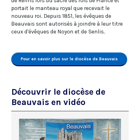
de Reims lors du sacre des rois de France et
portait le manteau royal que recevait le
nouveau roi. Depuis 1851, les évêques de
Beauvais sont autorisés à joindre à leur titre
ceux d'évêques de Noyon et de Senlis.
Pour en savoir plus sur le diocèse de Beauvais
Découvrir le diocèse de
Beauvais en vidéo