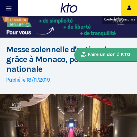
Contenu sponsorisé
Messe solennelle d'action de
Faire un don à KTO
grâce à Monaco, pour la fête
nationale
Publié le 18/11/2019