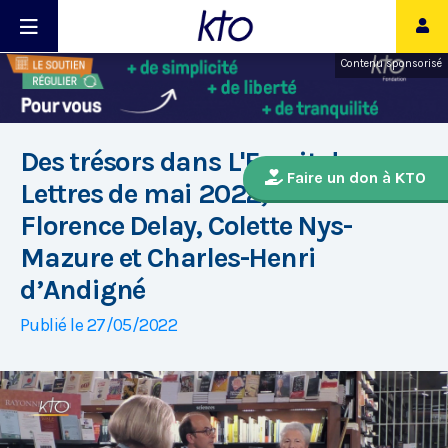
Contenu sponsorisé
Des trésors dans L'Esprit des
Faire un don à KTO
Lettres de mai 2022, avec
Florence Delay, Colette Nys-
Mazure et Charles-Henri
d’Andigné
Publié le 27/05/2022