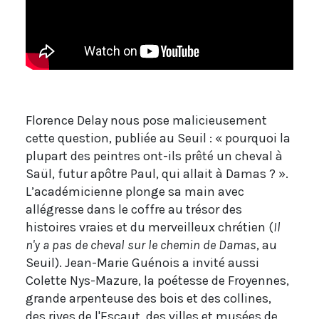
Florence Delay nous pose malicieusement
cette question, publiée au Seuil : « pourquoi la
plupart des peintres ont-ils prêté un cheval à
Saül, futur apôtre Paul, qui allait à Damas ? ».
L’académicienne plonge sa main avec
allégresse dans le coffre au trésor des
histoires vraies et du merveilleux chrétien (
Il
n'y a pas de cheval sur le chemin de Damas
, au
Seuil). Jean-Marie Guénois a invité aussi
Colette Nys-Mazure, la poétesse de Froyennes,
grande arpenteuse des bois et des collines,
des rives de l'Escaut, des villes et musées de