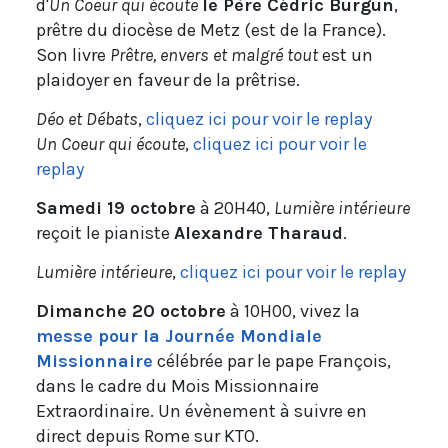
d'
Un Coeur qui écoute
le Père Cédric Burgun
,
prêtre du diocèse de Metz (est de la France).
Son livre
Prêtre, envers et malgré tout
est un
plaidoyer en faveur de la prêtrise.
Déo et Débats
,
cliquez ici pour voir le replay
Un Coeur qui écoute
,
cliquez ici pour voir le
replay
Samedi 19 octobre
à 20H40,
Lumière intérieure
reçoit le pianiste
Alexandre Tharaud
.
Lumière intérieure
,
cliquez ici pour voir le replay
Dimanche 20 octobre
à 10H00, vivez la
messe pour la Journée Mondiale
Missionnaire
célébrée par le pape François,
dans le cadre du Mois Missionnaire
Extraordinaire. Un évènement à suivre en
direct depuis Rome sur KTO.