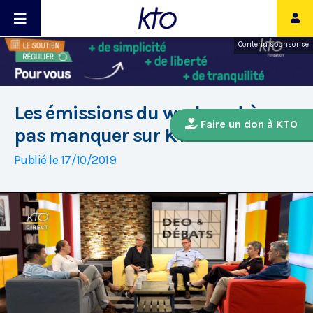
Contenu sponsorisé
Les émissions du week-end à ne
Faire un don à KTO
pas manquer sur KTO !
Publié le 17/10/2019