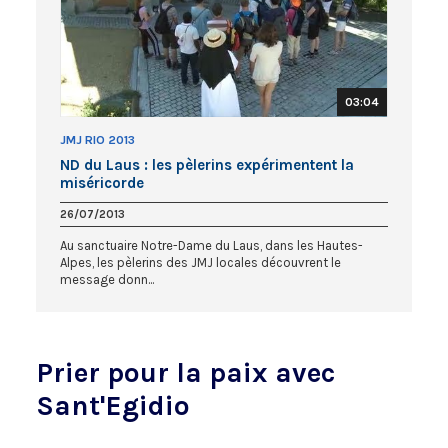
03:04
JMJ RIO 2013
ND du Laus : les pèlerins expérimentent la
miséricorde
26/07/2013
Au sanctuaire Notre-Dame du Laus, dans les Hautes-
Alpes, les pèlerins des JMJ locales découvrent le
message donn...
Prier pour la paix avec
Sant'Egidio