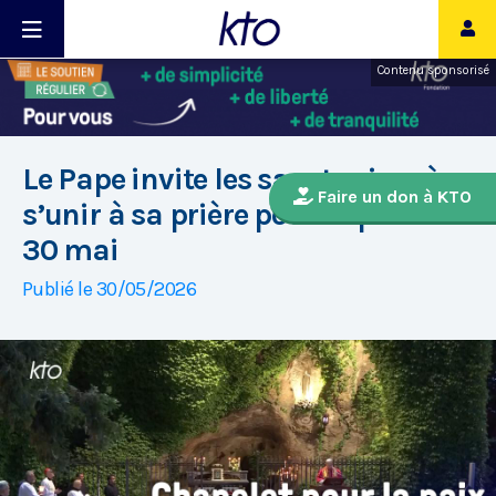
Contenu sponsorisé
Le Pape invite les sanctuaires à
Faire un don à KTO
s’unir à sa prière pour la paix le
30 mai
Publié le 30/05/2026