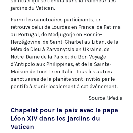
spirituel qui se tiendra dans la fraîcheur des
jardins du Vatican.
Parmi les sanctuaires participants, on
retrouve celui de Lourdes en France, de Fatima
au Portugal, de Medjugorje en Bosnie-
Herzégovine, de Saint-Charbel au Liban, de la
Mère de Dieu à Zarvanytsia en Ukraine, de
Notre-Dame de la Paix et du Bon Voyage
d’Antipolo aux Philippines, et de la Sainte-
Maison de Lorette en Italie. Tous les autres
sanctuaires de la planète sont invités par le
pontife à s’unir localement à cet événement.
Source
I.Media
Chapelet pour la paix avec le pape
Léon XIV dans les jardins du
Vatican