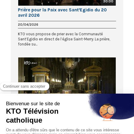
30:00
Prière pour la Paix avec Sant’Egidio du 20
avril 2026
20/04/2026
KTO vous propose de prier avec la Communauté
Sant’Egidio en direct de l’église Saint-Merry. La prière,
fondée su...
30:05
Prière pour la Paix avec Sant’Egidio du 16
mars 2026
16/03/2026