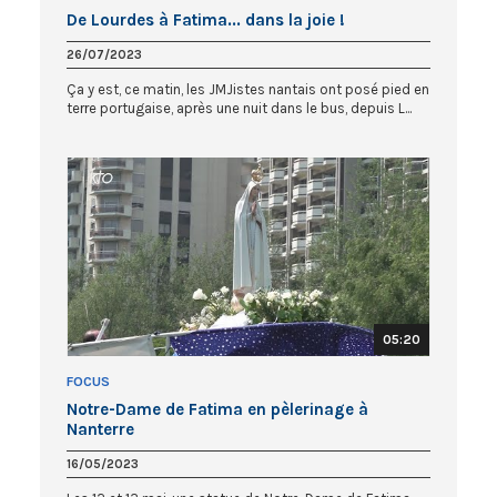
De Lourdes à Fatima... dans la joie !
26/07/2023
Ça y est, ce matin, les JMJistes nantais ont posé pied en
terre portugaise, après une nuit dans le bus, depuis L...
05:20
FOCUS
Notre-Dame de Fatima en pèlerinage à
Nanterre
16/05/2023