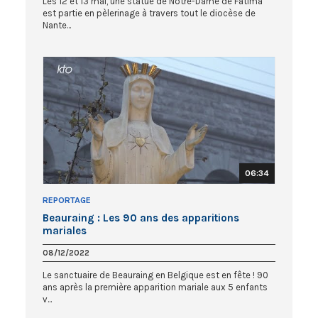
Les 12 et 13 mai, une statue de Notre-Dame de Fatima
est partie en pèlerinage à travers tout le diocèse de
Nante...
06:34
REPORTAGE
Beauraing : Les 90 ans des apparitions
mariales
08/12/2022
Le sanctuaire de Beauraing en Belgique est en fête ! 90
ans après la première apparition mariale aux 5 enfants
v...