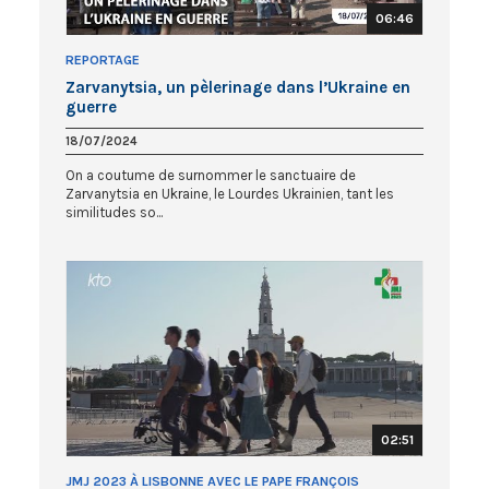
06:46
REPORTAGE
Zarvanytsia, un pèlerinage dans l’Ukraine en
guerre
18/07/2024
On a coutume de surnommer le sanctuaire de
Zarvanytsia en Ukraine, le Lourdes Ukrainien, tant les
similitudes so...
02:51
JMJ 2023 À LISBONNE AVEC LE PAPE FRANÇOIS