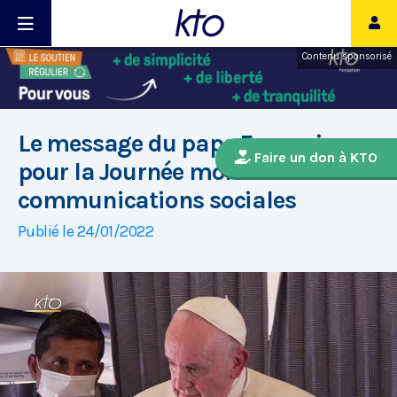
Contenu sponsorisé
Le message du pape François
Faire un don à KTO
pour la Journée mondiale des
communications sociales
Publié le 24/01/2022