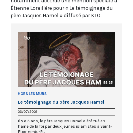
notamment accordé une mention spéciale à
Étienne Loraillère pour « Le témoignage du
père Jacques Hamel » diffusé par KTO.
55:25
HORS LES MURS
Le témoignage du père Jacques Hamel
23/07/2021
Il y a 5 ans, le père Jacques Hamel a été tué en
haine de la foi par deux jeunes islamistes à Saint-
Etienne-du-R...