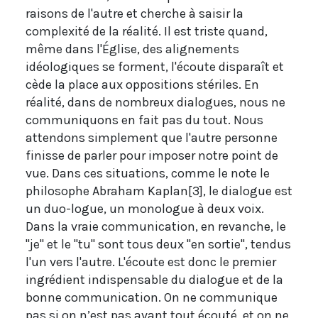
raisons de l'autre et cherche à saisir la
complexité de la réalité. Il est triste quand,
même dans l'Église, des alignements
idéologiques se forment, l'écoute disparaît et
cède la place aux oppositions stériles. En
réalité, dans de nombreux dialogues, nous ne
communiquons en fait pas du tout. Nous
attendons simplement que l'autre personne
finisse de parler pour imposer notre point de
vue. Dans ces situations, comme le note le
philosophe Abraham Kaplan[3], le dialogue est
un duo-logue, un monologue à deux voix.
Dans la vraie communication, en revanche, le
"je" et le "tu" sont tous deux "en sortie", tendus
l'un vers l'autre. L'écoute est donc le premier
ingrédient indispensable du dialogue et de la
bonne communication. On ne communique
pas si on n’est pas avant tout écouté, et on ne