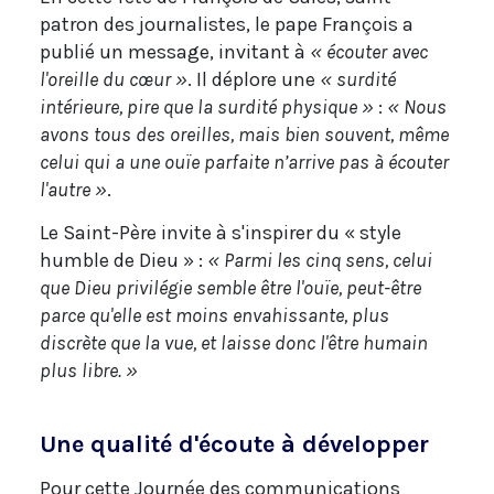
patron des journalistes, le pape François a
publié un message, invitant à
« écouter avec
l'oreille du cœur »
. Il déplore une
« surdité
intérieure, pire que la surdité physique »
:
« Nous
avons tous des oreilles, mais bien souvent, même
celui qui a une ouïe parfaite n’arrive pas à écouter
l'autre »
.
Le Saint-Père invite à s'inspirer du « style
humble de Dieu » :
« Parmi les cinq sens, celui
que Dieu privilégie semble être l'ouïe, peut-être
parce qu'elle est moins envahissante, plus
discrète que la vue, et laisse donc l'être humain
plus libre. »
Une qualité d'écoute à développer
Pour cette Journée des communications