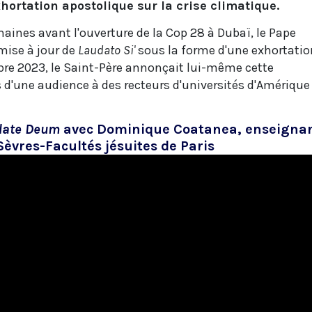
ortation apostolique sur la crise climatique.
aines avant l'ouverture de la Cop 28 à Dubaï, le Pape
mise à jour de
Laudato Si'
sous la forme d'une exhortatio
bre 2023, le Saint-Père annonçait lui-même cette
s d'une audience à des recteurs d'universités d'Amérique
date Deum
avec Dominique Coatanea, enseigna
èvres-Facultés jésuites de Paris