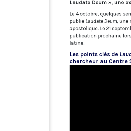
Laudate Deum », une exh
Le 4 octobre, quelques sem
publie
Laudate Deum
, une 
apostolique. Le 21 septem
publication prochaine lor
latine.
Les points clés de
Lau
chercheur au Centre S