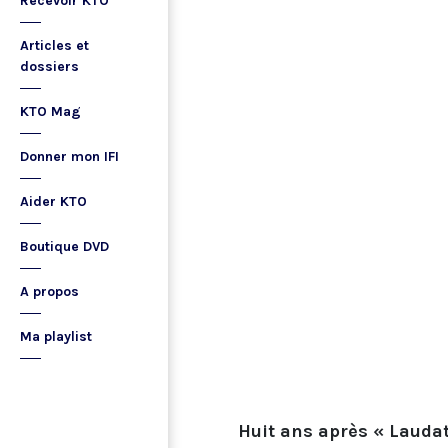
Recevoir KTO
Articles et
dossiers
KTO Mag
Donner mon IFI
Aider KTO
Boutique DVD
A propos
Ma playlist
Huit ans après « Laudat