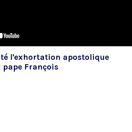
ité l'exhortation apostolique
 pape François