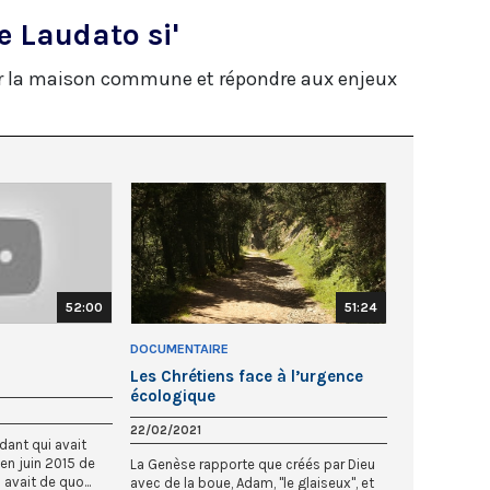
 Laudato si'
ver la maison commune et répondre aux enjeux
52:00
51:24
DOCUMENTAIRE
Les Chrétiens face à l’urgence
écologique
22/02/2021
ant qui avait
 en juin 2015 de
La Genèse rapporte que créés par Dieu
 avait de quo...
avec de la boue, Adam, "le glaiseux", et