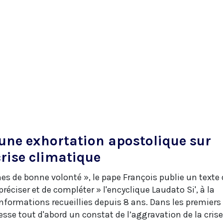
une exhortation apostolique sur
crise climatique
es de bonne volonté », le pape François publie un texte 
réciser et de compléter » l'encyclique Laudato Si', à la
informations recueillies depuis 8 ans. Dans les premiers
resse tout d'abord un constat de l’aggravation de la crise