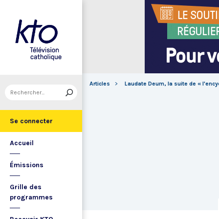
Articles
Laudate Deum, la suite de « l'ency
Se connecter
Accueil
Émissions
Grille des
programmes