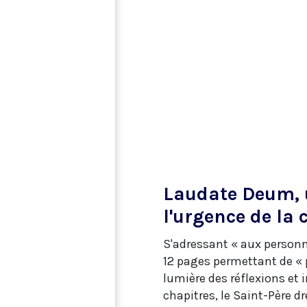
Laudate Deum, 
l'urgence de la 
S'adressant « aux personn
12 pages permettant de « p
lumière des réflexions et 
chapitres, le Saint-Père d