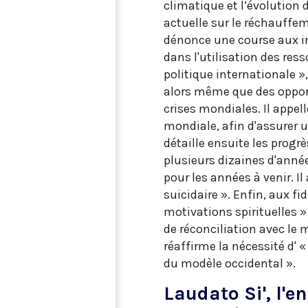
climatique et l’évolution d
actuelle sur le réchauffe
dénonce une course aux i
dans l'utilisation des ress
politique internationale 
alors même que des opport
crises mondiales. Il appel
mondiale, afin d'assurer 
détaille ensuite les progr
plusieurs dizaines d'année
pour les années à venir. Il 
suicidaire ». Enfin, aux fi
motivations spirituelles 
de réconciliation avec le 
réaffirme la nécessité d'
du modèle occidental ».
Laudato Si', l'