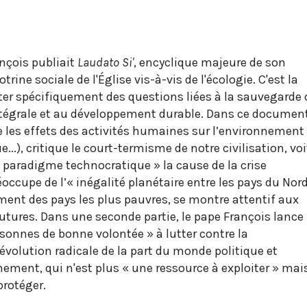
ançois publiait
Laudato Si'
, encyclique majeure de son
trine sociale de l'Église vis-à-vis de l'écologie. C'est la
iter spécifiquement des questions liées à la sauvegarde 
 intégrale et au développement durable. Dans ce document
 les effets des activités humaines sur l’environnement
..), critique le court-termisme de notre civilisation, voi
u paradigme technocratique » la cause de la crise
éoccupe de l’« inégalité planétaire entre les pays du Nord
ent des pays les plus pauvres, se montre attentif aux
utures. Dans une seconde partie, le pape François lance
sonnes de bonne volontée » à lutter contre la
olution radicale de la part du monde politique et
ement, qui n'est plus « une ressource à exploiter » mai
protéger.