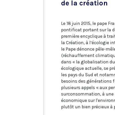
de la création
Le 18 juin 2015, le pape Fr
pontificat portant sur la do
première encyclique à tra
la Création, à l’écologie
le Pape dénonce pêle-mêle
(réchauffement climatique.
dans « la globalisation d
écologique actuelle, se pr
les pays du Sud et notamm
besoins des générations f
plusieurs appels « aux per
surconsommation, à une év
économique sur l'environn
plutôt un bien précieux à 