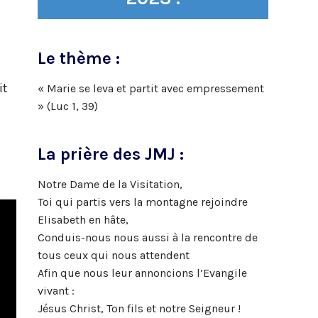
Le thème :
it
« Marie se leva et partit avec empressement
» (Luc 1, 39)
La prière des JMJ :
Notre Dame de la Visitation,
Toi qui partis vers la montagne rejoindre
Elisabeth en hâte,
Conduis-nous nous aussi à la rencontre de
tous ceux qui nous attendent
Afin que nous leur annoncions l’Evangile
vivant :
Jésus Christ, Ton fils et notre Seigneur !