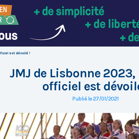
ciel est dévoilé !
JMJ de Lisbonne 2023,
officiel est dévoil
Publié le 27/01/2021