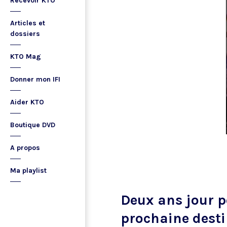
Recevoir KTO
Articles et
dossiers
KTO Mag
Donner mon IFI
Aider KTO
Boutique DVD
A propos
Ma playlist
Deux ans jour p
prochaine desti