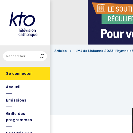
Articles
JMJ de Lisbonne 2023, l'hymne offi
Se connecter
Accueil
Émissions
Grille des
programmes