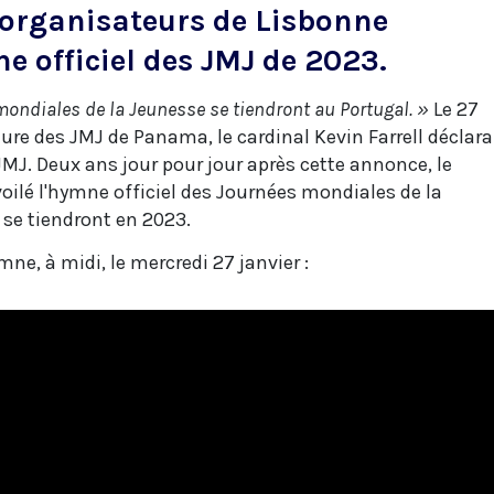
s organisateurs de Lisbonne
e officiel des JMJ de 2023.
ondiales de la Jeunesse se tiendront au Portugal. »
Le 27
ôture des JMJ de Panama, le cardinal Kevin Farrell déclara
JMJ. Deux ans jour pour jour après cette annonce, le
oilé l'hymne officiel des Journées mondiales de la
 se tiendront en 2023.
ne, à midi, le mercredi 27 janvier :