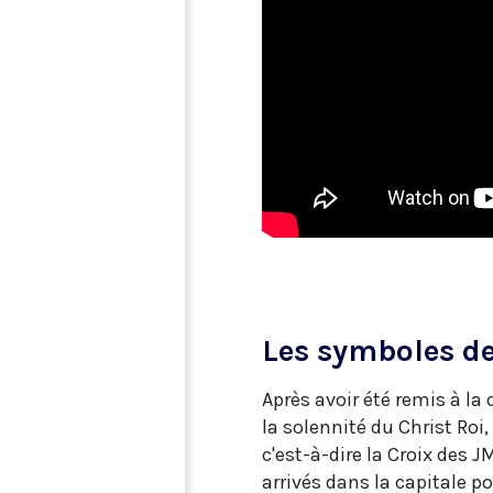
Les symboles de
Après avoir été remis à l
la solennité du Christ Roi,
c'est-à-dire la Croix des J
arrivés dans la capitale p