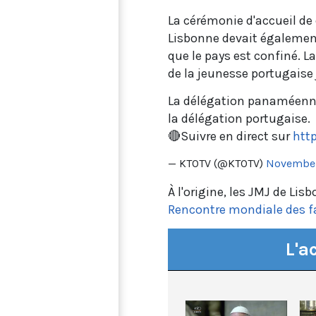
La cérémonie d'accueil de
Lisbonne devait également 
que le pays est confiné. La
de la jeunesse portugaise 
La délégation panaméenne
la délégation portugaise.
🔴Suivre en direct sur
htt
— KTOTV (@KTOTV)
November
À l'origine, les JMJ de Lis
Rencontre mondiale des f
L'a