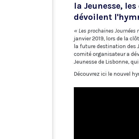
la Jeunesse, le
dévoilent l'hymn
« Les prochaines Journées m
janvier 2019, lors de la cl
la future destination des 
comité organisateur a dév
Jeunesse de Lisbonne, qui
Découvrez ici le nouvel hym