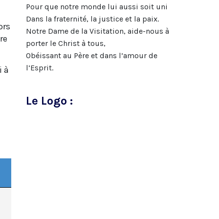
Pour que notre monde lui aussi soit uni
Dans la fraternité, la justice et la paix.
ors
Notre Dame de la Visitation, aide-nous à
re
porter le Christ à tous,
Obéissant au Père et dans l’amour de
l’Esprit.
i à
Le Logo :