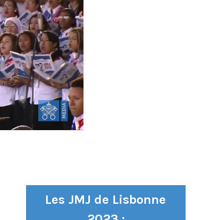
Les JMJ de Lisbonne
2023 :