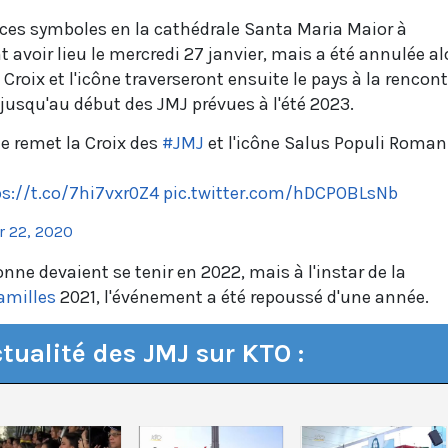
 ces symboles en la cathédrale Santa Maria Maior à
avoir lieu le mercredi 27 janvier, mais a été annulée al
 Croix et l'icône traverseront ensuite le pays à la rencont
jusqu'au début des JMJ prévues à l'été 2023.
 remet la Croix des
#JMJ
et l'icône Salus Populi Roman
ps://t.co/7hi7vxr0Z4
pic.twitter.com/hDCPOBLsNb
 22, 2020
bonne devaient se tenir en 2022, mais à l'instar de la
amilles
2021, l'événement a été repoussé d'une année.
ctualité des JMJ sur KTO :