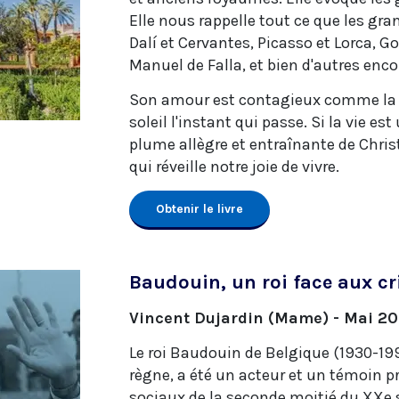
Elle nous rappelle tout ce que les gr
Dalí et Cervantes, Picasso et Lorca, 
Manuel de Falla, et bien d'autres enc
Son amour est contagieux comme la p
soleil l'instant qui passe. Si la vie e
plume allègre et entraînante de Chris
qui réveille notre joie de vivre.
Obtenir le livre
Baudouin, un roi face aux c
Vincent Dujardin (Mame) - Mai 2
Le roi Baudouin de Belgique (1930-199
règne, a été un acteur et un témoin p
sociaux de la seconde moitié du XXe si