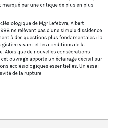
t marqué par une critique de plus en plus
ecclésiologique de Mgr Lefebvre, Albert
988 ne relèvent pas d'une simple dissidence
chent à des questions plus fondamentales : la
agistère vivant et les conditions de la
. Alors que de nouvelles consécrations
cet ouvrage apporte un éclairage décisif sur
ions ecclésiologiques essentielles. Un essai
vité de la rupture.