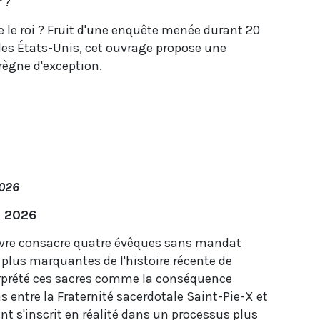
 ?
e le roi ? Fruit d'une enquête menée durant 20
 les États-Unis, cet ouvrage propose une
règne d'exception.
2026
i 2026
ebvre consacre quatre évêques sans mandat
s plus marquantes de l'histoire récente de
terprété ces sacres comme la conséquence
 entre la Fraternité sacerdotale Saint-Pie-X et
ent s'inscrit en réalité dans un processus plus