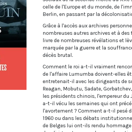
celle de l'Europe et du monde, de l'i
Berlin, en passant par la décolonisat
Grâce à l'accès aux archives personne
nombreuses autres archives et à des
livre de nombreuses révélations et lè
marquée par la guerre et la souffranc
décès brutal.
Comment le roi a-t-il vraiment rencon
de l'affaire Lumumba doivent-elles ê
entretenait-il avec les dirigeants de 
Reagan, Mobutu, Sadate, Gorbatchev, B
les présidents chinois, l'empereur d
a-t-il vécu les semaines qui ont précé
l'avortement ? Comment a-t-il pesé d
1960 ou dans les débats institutionne
de Belges lui ont-ils rendu hommage