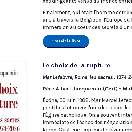
des dirigeants venus du monde entier
Finalement, qui était l'homme derrièr
ans à travers la Belgique, l'Europe ou
immersion au coeur des secrets d'un 
Obtenir le livre
Le choix de la rupture
Mgr Lefebvre, Rome, les sacres : 1974-
Père Albert Jacquemin (Cerf) - Ma
Écône, 30 juin 1988. Mgr Marcel Lef
pontifical et ouvre l'une des crises le
l'Église catholique. On a souvent in
immédiate de l'échec des négociations
Rome. C'est voir trop court : l'événem