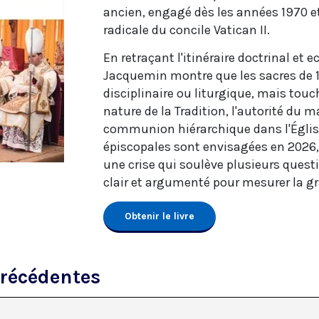
ancien, engagé dès les années 1970 e
radicale du concile Vatican II.
En retraçant l'itinéraire doctrinal et 
Jacquemin montre que les sacres de 1
disciplinaire ou liturgique, mais tou
nature de la Tradition, l'autorité du m
communion hiérarchique dans l'Église
épiscopales sont envisagées en 2026, 
une crise qui soulève plusieurs quest
clair et argumenté pour mesurer la gra
Obtenir le livre
précédentes