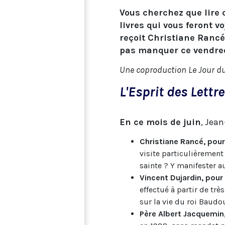
Vous cherchez que lire 
livres qui vous feront 
reçoit Christiane Ranc
pas manquer ce vendred
Une coproduction Le Jour du
L'Esprit des Lettr
En ce mois de juin
, Jean
Christiane Rancé, pou
visite particulièrement
sainte ? Y manifester a
Vincent Dujardin, pour
effectué à partir de tr
sur la vie du roi Baudo
Père Albert Jacquemin