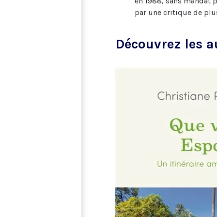
en 1988, sans mandat po
par une critique de plu
Découvrez les a