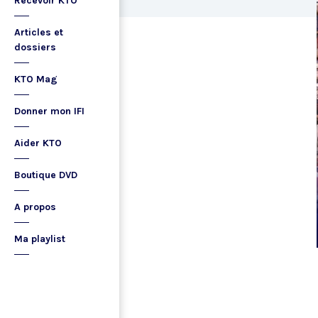
Recevoir KTO
Articles et
dossiers
KTO Mag
Donner mon IFI
Aider KTO
Boutique DVD
A propos
Ma playlist