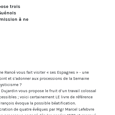
ose trois
 Guénois
émission à ne
ane Rancé vous fait visiter « ses Espagnes » - une
point et s’adonner aux processions de la Semaine
mysticisme ?
Dujardin vous propose le fruit d’un travail colossal
essibles ; voici certainement LE livre de référence
François évoqua la possible béatification.
sécration de quatre évêques par Mgr Marcel Lefebvre