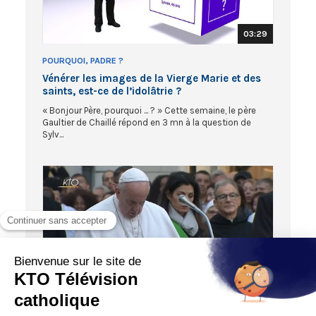
03:29
POURQUOI, PADRE ?
Vénérer les images de la Vierge Marie et des
saints, est-ce de l’idolâtrie ?
« Bonjour Père, pourquoi ... ? » Cette semaine, le père
Gaultier de Chaillé répond en 3 mn à la question de
Sylv...
33:52
DIRECT DE ROME