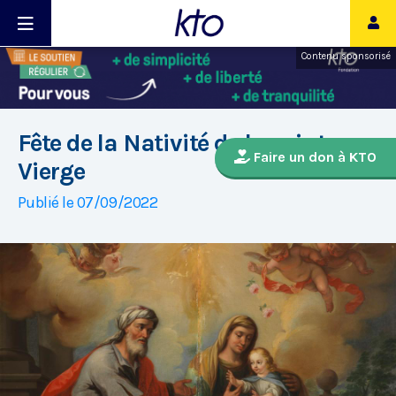
Contenu sponsorisé
Fête de la Nativité de la sainte
Faire un don à KTO
Vierge
Publié le 07/09/2022