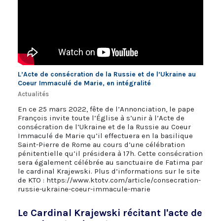
L’Acte de consécration de la Russie et de l’Ukraine au
Coeur Immaculé de Marie, en intégralité
Actualités
En ce 25 mars 2022, fête de l’Annonciation, le pape
François invite toute l’Église à s’unir à l’Acte de
consécration de l’Ukraine et de la Russie au Coeur
Immaculé de Marie qu’il effectuera en la basilique
Saint-Pierre de Rome au cours d’une célébration
pénitentielle qu’il présidera à 17h. Cette consécration
sera également célébrée au sanctuaire de Fatima par
le cardinal Krajewski. Plus d’informations sur le site
de KTO : https://www.ktotv.com/article/consecration-
russie-ukraine-coeur-immacule-marie
Le Cardinal Krajewski récitant l'acte de