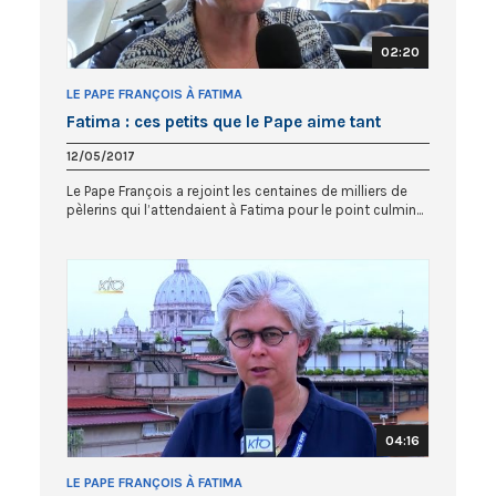
02:20
LE PAPE FRANÇOIS À FATIMA
Fatima : ces petits que le Pape aime tant
12/05/2017
Le Pape François a rejoint les centaines de milliers de
pèlerins qui l’attendaient à Fatima pour le point culmin...
04:16
LE PAPE FRANÇOIS À FATIMA