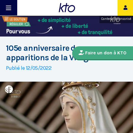
Contenu sponsorisé
105e anniversaire des
Faire un don à KTO
apparitions de la Vierge à Fatima
Publié le 12/05/2022