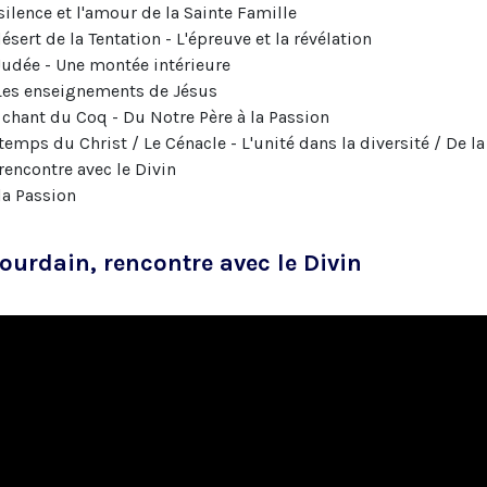
silence et l'amour de la Sainte Famille
désert de la Tentation - L'épreuve et la révélation
Judée - Une montée intérieure
 Les enseignements de Jésus
au chant du Coq - Du Notre Père à la Passion
temps du Christ / Le Cénacle - L'unité dans la diversité / De la
rencontre avec le Divin
la Passion
Jourdain, rencontre avec le Divin