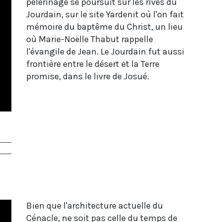
pélerinage se poursuit sur les rives du
Jourdain, sur le site Yardenit où l'on fait
mémoire du baptême du Christ, un lieu
où Marie-Noëlle Thabut rappelle
l'évangile de Jean. Le Jourdain fut aussi
frontière entre le désert et la Terre
promise, dans le livre de Josué.
Bien que l'architecture actuelle du
Cénacle, ne soit pas celle du temps de