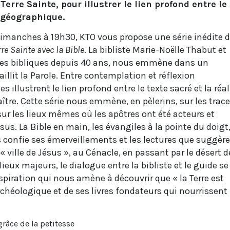
Terre Sainte, pour illustrer le lien profond entre le
é géographique.
 dimanches à 19h30, KTO vous propose une série inédite 
rre Sainte avec la Bible
. La bibliste Marie-Noëlle Thabut et
tes bibliques depuis 40 ans, nous emmène dans un
jaillit la Parole. Entre contemplation et réflexion
 illustrent le lien profond entre le texte sacré et la réal
ître. Cette série nous emmène, en pèlerins, sur les trac
sur les lieux mêmes où les apôtres ont été acteurs et
sus. La Bible en main, les évangiles à la pointe du doigt
 confie ses émerveillements et les lectures que suggère
 ville de Jésus », au Cénacle, en passant par le désert d
ieux majeurs, le dialogue entre la bibliste et le guide se
inspiration qui nous amène à découvrir que « la Terre est
rchéologique et de ses livres fondateurs qui nourrissent
grâce de la petitesse