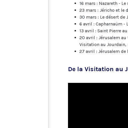
16 mars : Nazareth - Le 
23 mars : Jéricho et le 
30 mars : Le désert de 
6 avril : Capharnaüm -
13 avril : Saint Pierre 
20 avril : Jérusalem au 
Visitation au Jourdain, 
27 avril : Jérusalem de 
De la Visitation au 