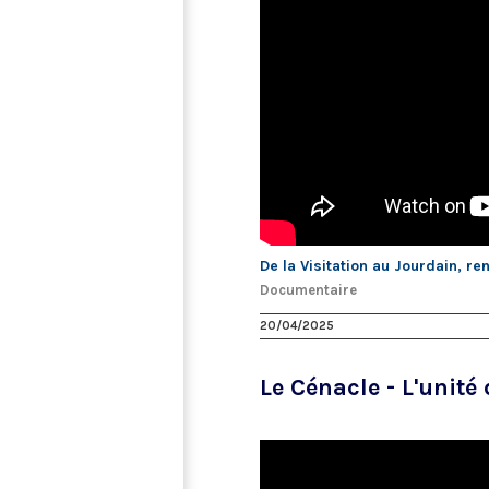
De la Visitation au Jourdain, re
Documentaire
20/04/2025
Le Cénacle - L'unité 