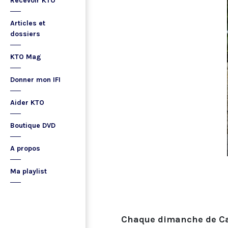
Recevoir KTO
Articles et
dossiers
KTO Mag
Donner mon IFI
Aider KTO
Boutique DVD
A propos
Ma playlist
Chaque dimanche de Car