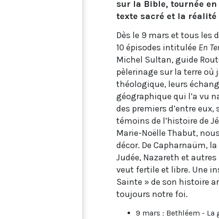
sur la Bible, tournée en 
texte sacré et la réalit
Dès le 9 mars et tous les
10 épisodes intitulée
En Te
Michel Sultan, guide Rou
pèlerinage sur la terre où 
théologique, leurs échanges
géographique qui l’a vu na
des premiers d’entre eux, 
témoins de l’histoire de Jé
Marie-Noëlle Thabut, nous
décor. De Capharnaüm, la «
Judée, Nazareth et autres l
veut fertile et libre. Une 
Sainte » de son histoire a
toujours notre foi.
9 mars : Bethléem - La 