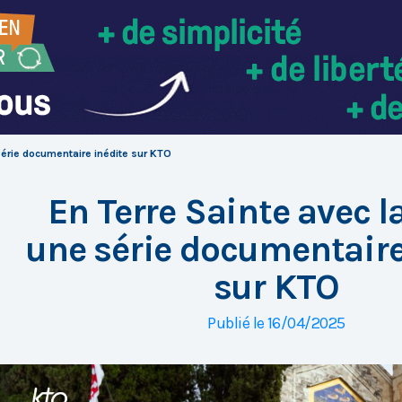
 série documentaire inédite sur KTO
En Terre Sainte avec la
une série documentaire
sur KTO
Publié le 16/04/2025