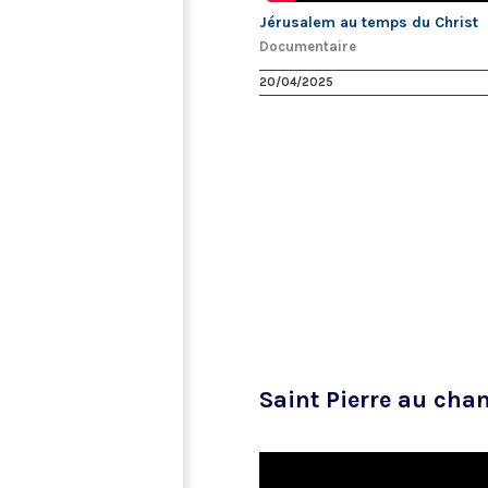
Jérusalem au temps du Christ
Documentaire
20/04/2025
Saint Pierre au cha