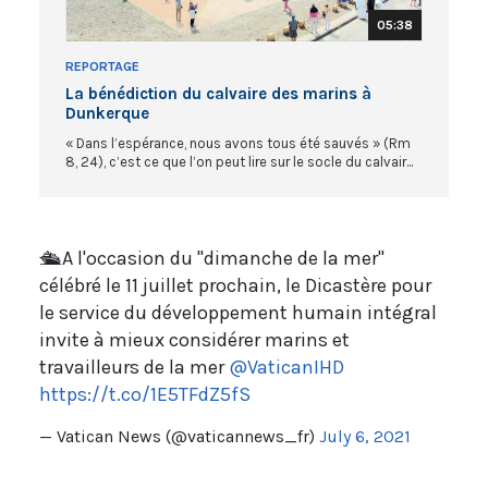
05:38
REPORTAGE
La bénédiction du calvaire des marins à
Dunkerque
« Dans l’espérance, nous avons tous été sauvés » (Rm
8, 24), c’est ce que l’on peut lire sur le socle du calvair...
🛳️A l'occasion du "dimanche de la mer"
célébré le 11 juillet prochain, le Dicastère pour
le service du développement humain intégral
invite à mieux considérer marins et
travailleurs de la mer
@VaticanIHD
https://t.co/1E5TFdZ5fS
— Vatican News (@vaticannews_fr)
July 6, 2021