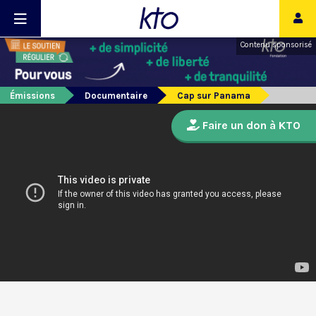
Contenu sponsorisé
Émissions
Documentaire
Cap sur Panama
Faire un don à KTO