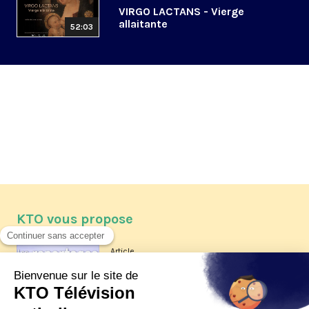
VIRGO LACTANS - Vierge
allaitante
52:03
KTO vous propose
Article
Les reportages d'été 2026 de KTO