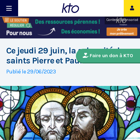
Contenu sponsorisé
Ce jeudi 29 juin, la solennité des
Faire un don à KTO
saints Pierre et Paul
Publié le 29/06/2023