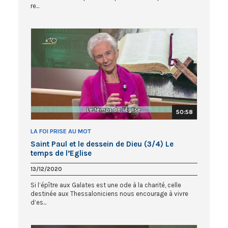
re...
50:58
LA FOI PRISE AU MOT
Saint Paul et le dessein de Dieu (3/4) Le
temps de l’Eglise
13/12/2020
Si l’épître aux Galates est une ode à la charité, celle
destinée aux Thessaloniciens nous encourage à vivre
d’es...