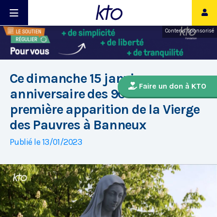
Contenu sponsorisé
Ce dimanche 15 janvier,
Faire un don à KTO
anniversaire des 90 ans de la
première apparition de la Vierge
des Pauvres à Banneux
Publié le 13/01/2023