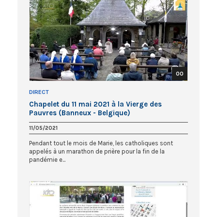
00
DIRECT
Chapelet du 11 mai 2021 à la Vierge des
Pauvres (Banneux - Belgique)
11/05/2021
Pendant tout le mois de Marie, les catholiques sont
appelés à un marathon de prière pour la fin de la
pandémie e...