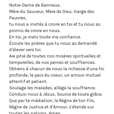
Notre-Dame de Banneux,
Mère du Sauveur, Mère de Dieu, Vierge des
Pauvres,
tu nous a invités à croire en toi et tu nous as
promis de croire en nous.
En toi, je mets toute ma confiance.
Écoute les prières que tu nous as demandé
d’élever vers toi.
Aie pitié de toutes nos misères spirituelles et
temporelles, de nos peines et souffrances.
Obtiens à chacun de nous la richesse d’une foi
profonde, la paix du coeur, un amour mutuel
attentif et patient.
Soulage les malades, allège la souffrance.
Conduis-nous à Jésus, Source de toute grâce.
Que par ta médiation, le Règne de ton Fils,
Règne de Justice et d’Amour, s’étende sur
toutes les nations. Amen