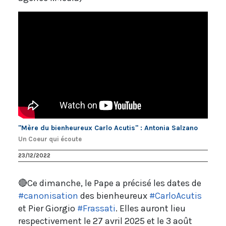
"Mère du bienheureux Carlo Acutis" : Antonia Salzano
Un Coeur qui écoute
23/12/2022
🔴Ce dimanche, le Pape a précisé les dates de
#canonisation
des bienheureux
#CarloAcutis
et Pier Giorgio
#Frassati
. Elles auront lieu
respectivement le 27 avril 2025 et le 3 août