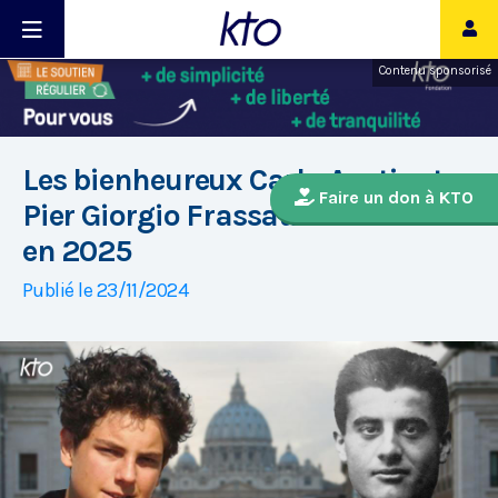
Contenu sponsorisé
Les bienheureux Carlo Acutis et
Faire un don à KTO
Pier Giorgio Frassati canonisés
en 2025
Publié le 23/11/2024