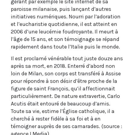
gérant par exemple le site internet de sa
paroisse milanaise, puis lançant d’autres
initiatives numériques. Nourri par l’adoration
et l’eucharistie quotidienne, il est atteint en
2006 d’une leucémie foudroyante. Il meurt à
l’âge de 15 ans, et son témoignage se répand
rapidement dans toute l’Italie puis le monde.
Il est proclamé vénérable tout juste douze ans
après sa mort, en 2018. Enterré d’abord non
loin de Milan, son corps est transféré à Assise
pour répondre à son désir d’être proche de la
figure de saint François, qu’il affectionnait
particulièrement. De nature extravertie, Carlo
Acutis était entouré de beaucoup d’amis.
Toute sa vie, estime l’Église catholique, il a
cherché à rester fidèle à sa foi et à en
témoigner auprès de ses camarades. (source :
agence I.Media)