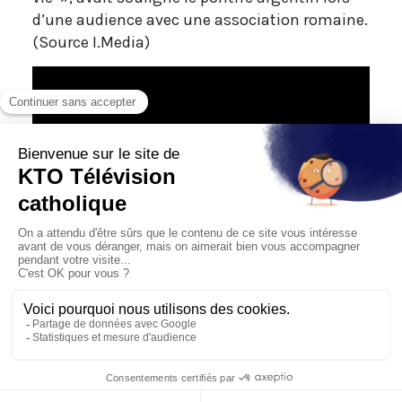
d’une audience avec une association romaine.
(Source I.Media)
Les reliques de Pier Giorgio Frassati présentes aux JMJ
JMJ Cracovie 2016
30/07/2016