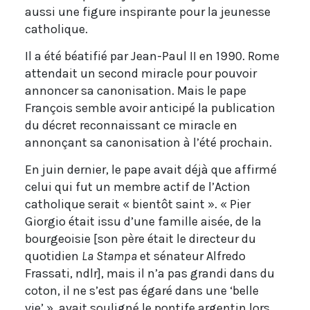
aussi une figure inspirante pour la jeunesse
catholique.
Il a été béatifié par Jean-Paul II en 1990. Rome
attendait un second miracle pour pouvoir
annoncer sa canonisation. Mais le pape
François semble avoir anticipé la publication
du décret reconnaissant ce miracle en
annonçant sa canonisation à l’été prochain.
En juin dernier, le pape avait déjà que affirmé
celui qui fut un membre actif de l’Action
catholique serait « bientôt saint ». « Pier
Giorgio était issu d’une famille aisée, de la
bourgeoisie [son père était le directeur du
quotidien
La Stampa
et sénateur Alfredo
Frassati, ndlr], mais il n’a pas grandi dans du
coton, il ne s’est pas égaré dans une ‘belle
vie’ », avait souligné le pontife argentin lors