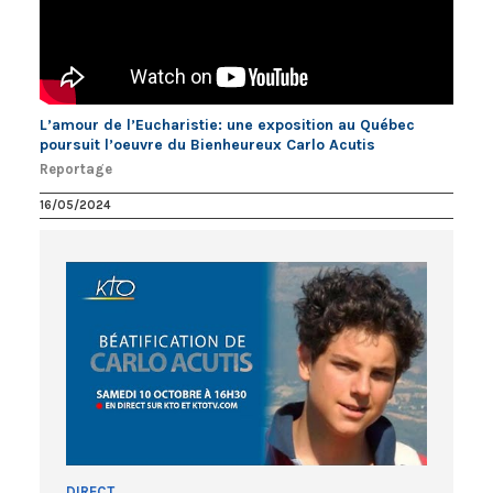
L’amour de l’Eucharistie: une exposition au Québec
poursuit l’oeuvre du Bienheureux Carlo Acutis
Reportage
16/05/2024
DIRECT