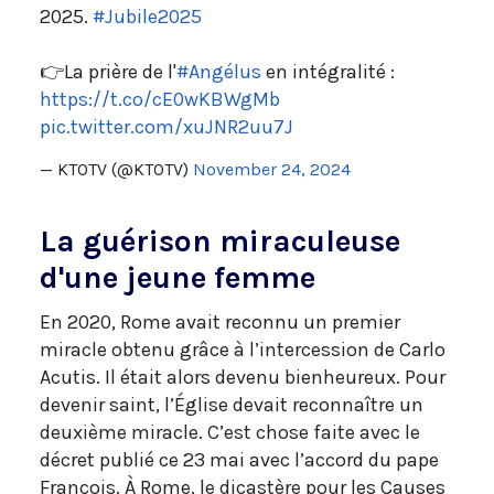
2025.
#Jubile2025
👉La prière de l'
#Angélus
en intégralité :
https://t.co/cE0wKBWgMb
pic.twitter.com/xuJNR2uu7J
— KTOTV (@KTOTV)
November 24, 2024
La guérison miraculeuse
d'une jeune femme
En 2020, Rome avait reconnu un premier
miracle obtenu grâce à l’intercession de Carlo
Acutis. Il était alors devenu bienheureux. Pour
devenir saint, l’Église devait reconnaître un
deuxième miracle. C’est chose faite avec le
décret publié ce 23 mai avec l’accord du pape
François. À Rome, le dicastère pour les Causes