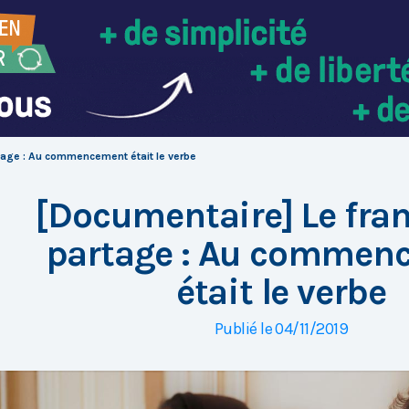
tage : Au commencement était le verbe
[Documentaire] Le fran
partage : Au commen
était le verbe
Publié le 04/11/2019