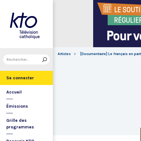
Articles
[Documentaire] Le français en par
Se connecter
Accueil
Émissions
Grille des
programmes