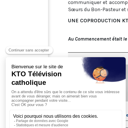
communiquer et accomplir 
Sœurs du Bon-Pasteur et s’
UNE COPRODUCTION KTO 
Au Commencement était le
DOCUMENTAIRE
Au commencement était le
04/11/2019