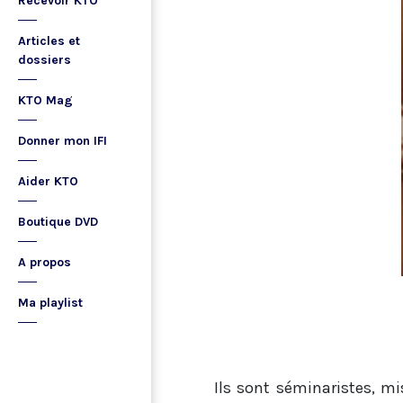
Recevoir KTO
Articles et
dossiers
KTO Mag
Donner mon IFI
Aider KTO
Boutique DVD
A propos
Ma playlist
Ils sont séminaristes, mi