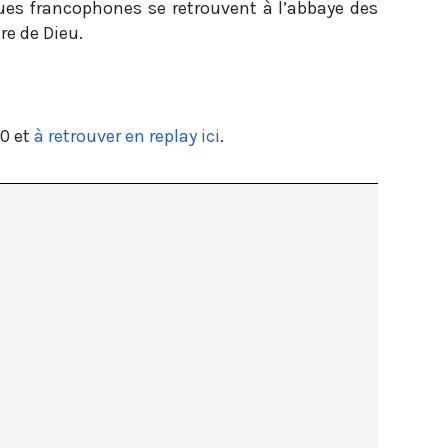
gues francophones se retrouvent à l’abbaye des
re de Dieu.
40 et
à retrouver en replay ici
.