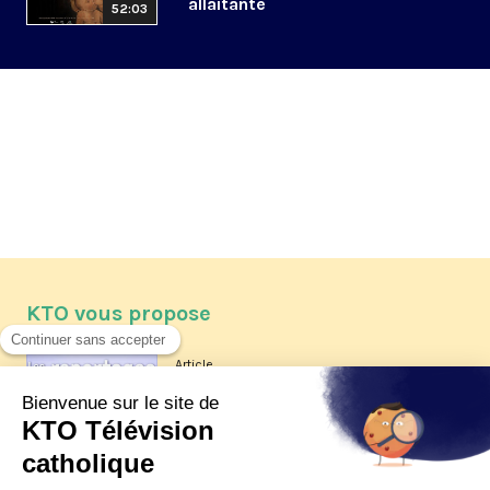
allaitante
52:03
KTO vous propose
Article
Les reportages d'été 2026 de KTO
Article