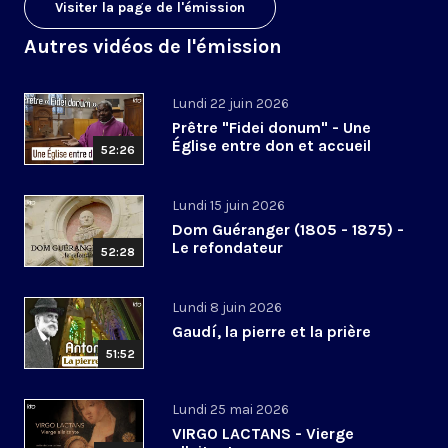
Visiter la page de l'émission
Autres vidéos de l'émission
Lundi 22 juin 2026
Prêtre "Fidei donum" - Une
Église entre don et accueil
52:26
Lundi 15 juin 2026
Dom Guéranger (1805 - 1875) -
Le refondateur
52:28
Lundi 8 juin 2026
Gaudí, la pierre et la prière
51:52
Lundi 25 mai 2026
VIRGO LACTANS - Vierge