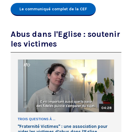
Le communiqué complet de la CEF
Abus dans l'Eglise : soutenir
les victimes
04:28
TROIS QUESTIONS À ...
"Fraternité Victimes" : une association pour
aider les victimes d’abus dans l’Eglise