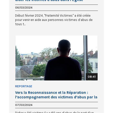
06/03/2024
Début février 2024, "Fraternité Victimes" a été créée
pour venir en aide aux personnes victimes d’abus de
tous t...
08:41
REPORTAGE
Vers la Reconnaissance et la Réparation :
l’accompagnement des victimes d’abus par la
CRR
07/03/2024
Didier a été victime il y a 60 ans d’abus de la part d’un