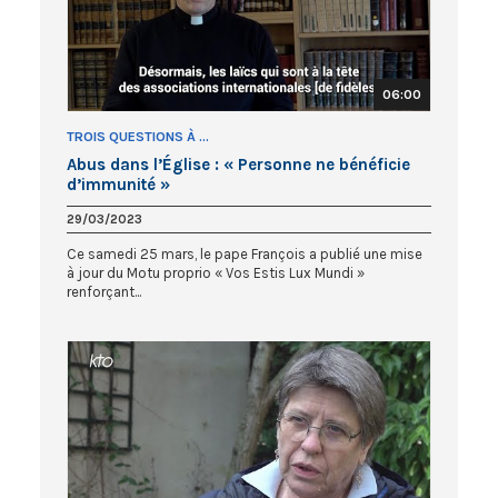
06:00
TROIS QUESTIONS À ...
Abus dans l’Église : « Personne ne bénéficie
d’immunité »
29/03/2023
Ce samedi 25 mars, le pape François a publié une mise
à jour du Motu proprio « Vos Estis Lux Mundi »
renforçant...