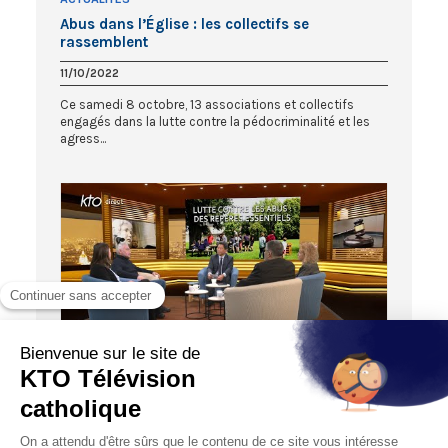
Abus dans l’Église : les collectifs se
rassemblent
11/10/2022
Ce samedi 8 octobre, 13 associations et collectifs
engagés dans la lutte contre la pédocriminalité et les
agress...
EMISSION SPÉCIALE
Lutte contre les abus : des repères essentiels
02/12/2022