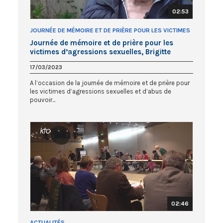
02:53
JOURNÉE DE MÉMOIRE ET DE PRIÈRE POUR LES VICTIMES
D'AGRESSIONS SEXUELLES
Journée de mémoire et de prière pour les
victimes d’agressions sexuelles, Brigitte
Navail
17/03/2023
A l’occasion de la journée de mémoire et de prière pour
les victimes d’agressions sexuelles et d’abus de
pouvoir...
02:46
ACTUALITÉS