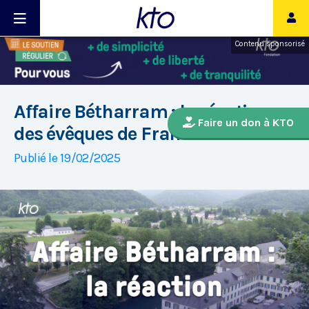
Contenu sponsorisé
Affaire Bétharram : la réaction
Faire un don à KTO
des évêques de France
Publié le 19/02/2025