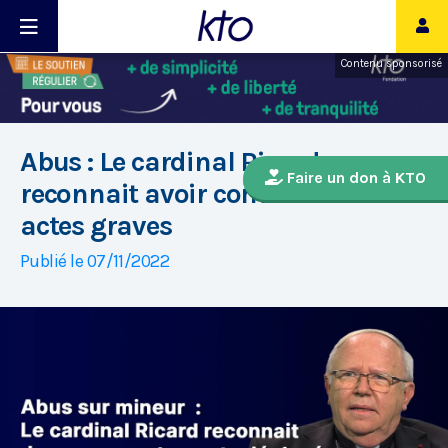
Contenu sponsorisé
Abus : Le cardinal Ricard
Faire un don à KTO
reconnait avoir commis des
actes graves
Publié le 07/11/2022