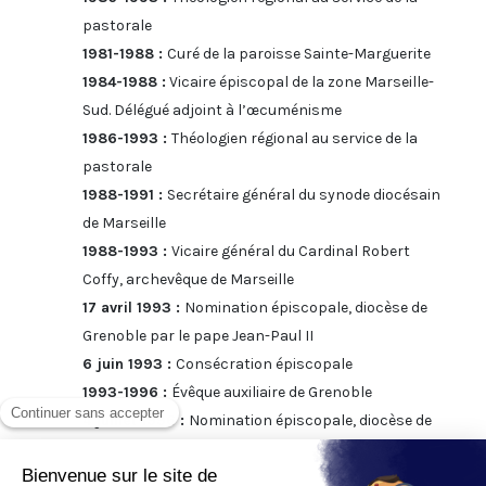
pastorale
1981-1988 :
Curé de la paroisse Sainte-Marguerite
1984-1988 :
Vicaire épiscopal de la zone Marseille-
Sud. Délégué adjoint à l’œcuménisme
1986-1993 :
Théologien régional au service de la
pastorale
1988-1991 :
Secrétaire général du synode diocésain
de Marseille
1988-1993 :
Vicaire général du Cardinal Robert
Coffy, archevêque de Marseille
17 avril 1993 :
Nomination épiscopale, diocèse de
Grenoble par le pape Jean-Paul II
6 juin 1993 :
Consécration épiscopale
1993-1996 :
Évêque auxiliaire de Grenoble
4 juillet 1996 :
Nomination épiscopale, diocèse de
Montpellier
1996-2001 :
Évêque-coadjuteur de Montpellier