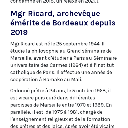
condamné en 2018, un relaxé en 2020).
Mgr Ricard, archevêque
émérite de Bordeaux depuis
2019
Mgr Ricard est né le 25 septembre 1944. Il
étudie la philosophie au Grand séminaire de
Marseille, avant d’étudier à Paris au Séminaire
universitaire des Carmes (1964) et à l’Institut
catholique de Paris. Il effectue une année de
coopération à Bamako au Mali.
Ordonné prêtre à 24 ans, le 5 octobre 1968, il
est vicaire puis curé dans différentes
paroisses de Marseille entre 1970 et 1989. En
parallèle, il est, de 1975 à 1981, chargé de
l’enseignement religieux et de la formation
des prêtres et des laïcs. Après avoir été vicaire