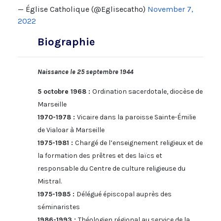
— Église Catholique (@Eglisecatho)
November 7,
2022
Biographie
Naissance le 25 septembre 1944
5 octobre 1968 :
Ordination sacerdotale, diocèse de
Marseille
1970-1978 :
Vicaire dans la paroisse Sainte-Émilie
de Vialoar à Marseille
1975-1981 :
Chargé de l’enseignement religieux et de
la formation des prêtres et des laïcs et
responsable du Centre de culture religieuse du
Mistral.
1975-1985 :
Délégué épiscopal auprès des
séminaristes
1986-1993 :
Théologien régional au service de la