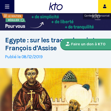
Contenu sponsorisé
Egypte : sur les traces de saint
Faire un don à KTO
François d'Assise
Publié le 08/12/2019