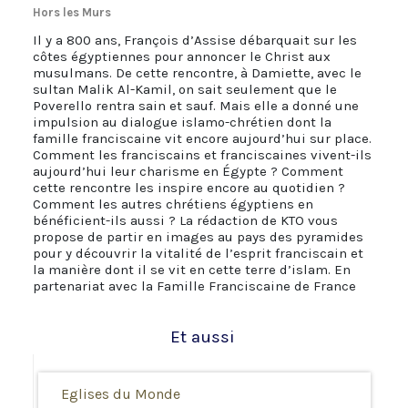
Hors les Murs
Il y a 800 ans, François d’Assise débarquait sur les
côtes égyptiennes pour annoncer le Christ aux
musulmans. De cette rencontre, à Damiette, avec le
sultan Malik Al-Kamil, on sait seulement que le
Poverello rentra sain et sauf. Mais elle a donné une
impulsion au dialogue islamo-chrétien dont la
famille franciscaine vit encore aujourd’hui sur place.
Comment les franciscains et franciscaines vivent-ils
aujourd’hui leur charisme en Égypte ? Comment
cette rencontre les inspire encore au quotidien ?
Comment les autres chrétiens égyptiens en
bénéficient-ils aussi ? La rédaction de KTO vous
propose de partir en images au pays des pyramides
pour y découvrir la vitalité de l’esprit franciscain et
la manière dont il se vit en cette terre d’islam. En
partenariat avec la Famille Franciscaine de France
Et aussi
Eglises du Monde