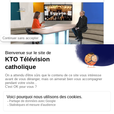
27:29
Egypte : les Chrétiens face à la crise
économique et sécuritaire
17/10/2018
L’Egypte partage ses frontières au Sud avec le Soudan, à
l’Ouest avec la Lybie, et à l’Est avec Israël et la Ban...