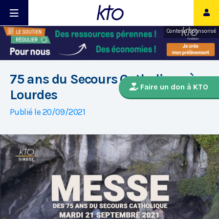
Contenu sponsorisé
75 ans du Secours Catholique à
Faire un don à KTO
Lourdes
Publié le 20/09/2021