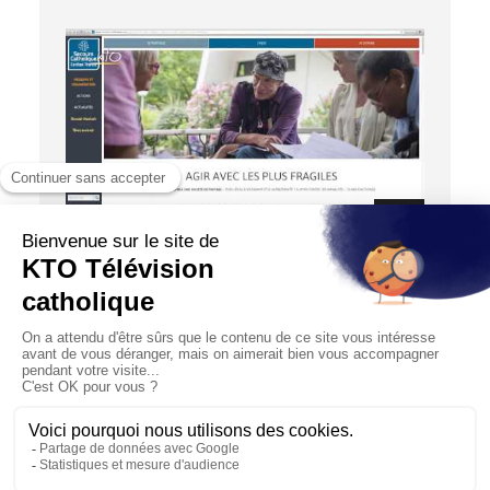
03:01
INTERNET CHRÉTIEN
Secours catholique
04/05/2017
Découverte du site du Secours catholique à
l’adresse http://www.secours-catholique.org. Ce
site vous permet de d...