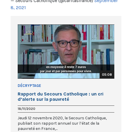
— Secours Catholique (@caritasfrance)
September
8, 2021
05:08
DÉCRYPTAGE
Rapport du Secours Catholique : un cri
d’alerte sur la pauvreté
18/11/2020
Jeudi 12 novembre 2020, le Secours Catholique,
publiait son rapport annuel sur l’état de la
pauvreté en France,...