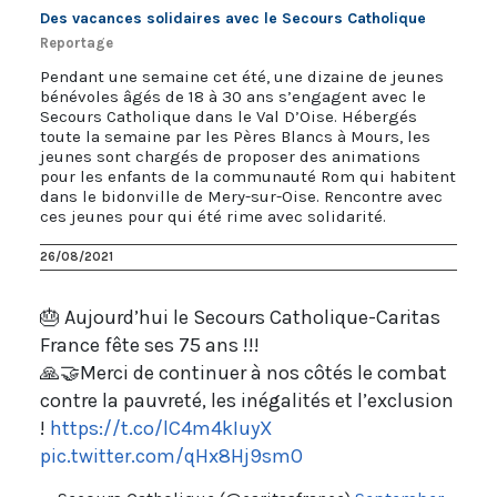
Des vacances solidaires avec le Secours Catholique
Reportage
Pendant une semaine cet été, une dizaine de jeunes
bénévoles âgés de 18 à 30 ans s’engagent avec le
Secours Catholique dans le Val D’Oise. Hébergés
toute la semaine par les Pères Blancs à Mours, les
jeunes sont chargés de proposer des animations
pour les enfants de la communauté Rom qui habitent
dans le bidonville de Mery-sur-Oise. Rencontre avec
ces jeunes pour qui été rime avec solidarité.
26/08/2021
🎂 Aujourd’hui le Secours Catholique-Caritas
France fête ses 75 ans !!!
🙏🤝Merci de continuer à nos côtés le combat
contre la pauvreté, les inégalités et l’exclusion
!
https://t.co/lC4m4kIuyX
pic.twitter.com/qHx8Hj9smO