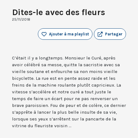
Dites-le avec des fleurs
25/11/2018
Ajouter à ma playlist
Partager
C’était il y a longtemps. Monsieur le Curé, après
avoir célébré sa messe, quitte la sacristie avec sa
vieille soutane et enfourche sa non moins vieille
bicyclette. La rue est en pente assez raide et les
freins de la machine roulante plutôt capricieux. La
vitesse s’accélère et notre curé a tout juste le
temps de faire un écart pour ne pas renverser un
brave paroissien. Fou de peur et de colère, ce dernier
s’apprête à lancer la plus belle insulte de sa vie,
lorsque ses yeux s’arrêtent sur la pancarte de la
vitrine du fleuriste voisin ...