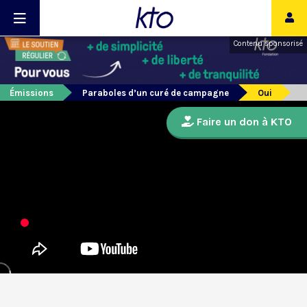
Contenu sponsorisé
Émissions
Paraboles d’un curé de campagne
Oui
Faire un don à KTO