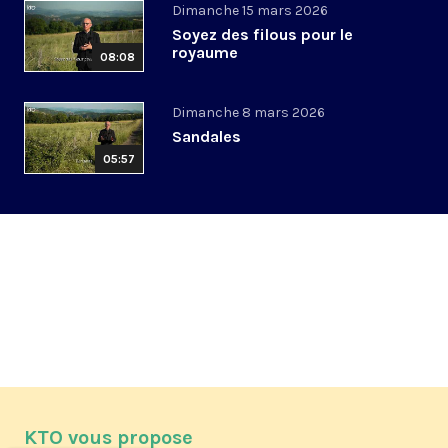
Dimanche 15 mars 2026
Soyez des filous pour le
royaume
08:08
Dimanche 8 mars 2026
Sandales
05:57
KTO vous propose