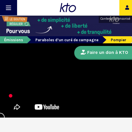
Contenu sponsorisé
Émissions
Paraboles d’un curé de campagne
Pompier
Faire un don à KTO