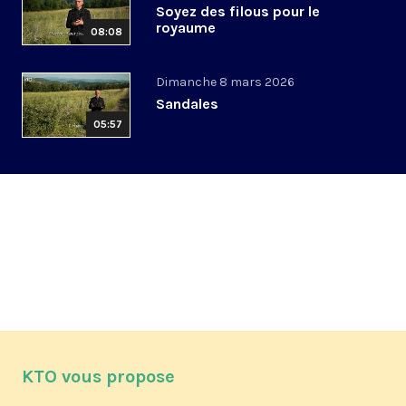
Soyez des filous pour le
royaume
08:08
Dimanche 8 mars 2026
Sandales
05:57
KTO vous propose