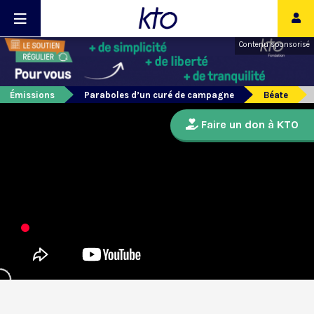
Contenu sponsorisé
Émissions
Paraboles d’un curé de campagne
Béate
Faire un don à KTO