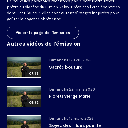
De nouvelles paraboles racontées par le père Pierre Trevet,
prêtre du diocèse du Puy-en-Velay. Tirées des livres éponymes
dont il est l'auteur, elles sont autant d'images inspirées pour
goûter la sagesse chrétienne.
Visiter la page de l'émission
Autres vidéos de l'émission
Dimanche 12 avril 2026
Sacrée bouture
07:38
Dimanche 22 mars 2026
Fioreti Vierge Marie
05:32
Dimanche 15 mars 2026
Soyez des filous pour le