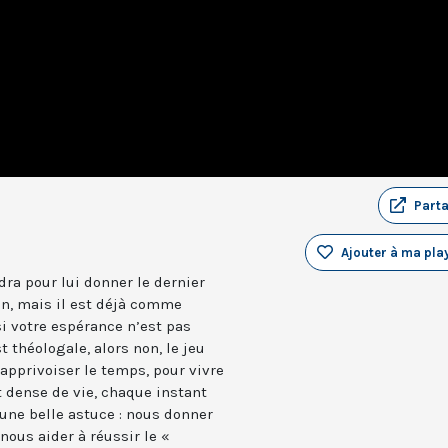
Part
Ajouter à ma play
ra pour lui donner le dernier
an, mais il est déjà comme
si votre espérance n’est pas
 théologale, alors non, le jeu
 apprivoiser le temps, pour vivre
ense de vie, chaque instant
 une belle astuce : nous donner
ous aider à réussir le «