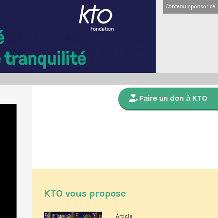
Contenu sponsorisé
Faire un don à KTO
KTO vous propose
Article