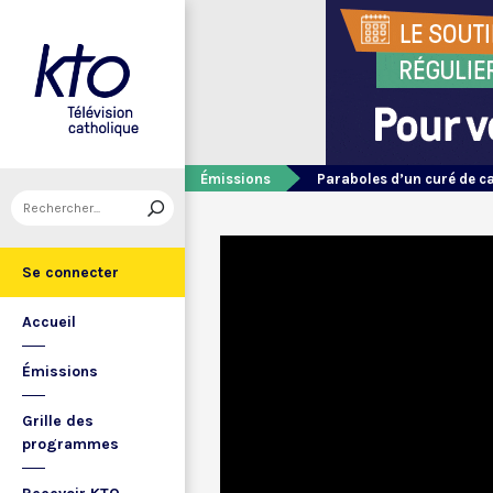
Émissions
Paraboles d’un curé de 
Se connecter
Accueil
Émissions
Grille des
programmes