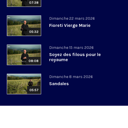
07:38
Dimanche 22 mars 2026
Fioreti Vierge Marie
05:32
Dimanche 15 mars 2026
Soyez des filous pour le
royaume
08:08
Dimanche 8 mars 2026
Sandales
05:57