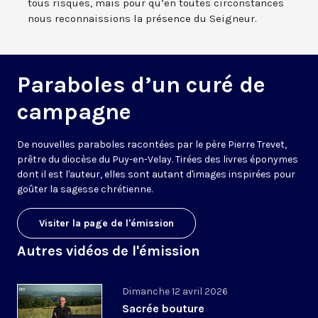
tous risques, mais pour qu’en toutes circonstances
nous reconnaissions la présence du Seigneur.
Paraboles d’un curé de
campagne
De nouvelles paraboles racontées par le père Pierre Trevet,
prêtre du diocèse du Puy-en-Velay. Tirées des livres éponymes
dont il est l'auteur, elles sont autant d'images inspirées pour
goûter la sagesse chrétienne.
Visiter la page de l'émission
Autres vidéos de l'émission
Dimanche 12 avril 2026
Sacrée bouture