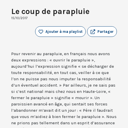
Le coup de parapluie
15/10/2017
Ajouter à ma playlist
Partager
Pour revenir au parapluie, en français nous avons
deux expressions : « ouvrir le parapluie »,
aujourd’hui l’expression signifie « se décharger de
toute responsabilité, en tout cas, veiller à ce que
l’on ne puisse pas nous imputer la responsabilité
d’un éventuel accident. » Par ailleurs, je ne sais pas
si c’est national mais chez nous en Haute-Loire, «
fermer le parapluie » signifie « mourir ». Un
paroissien avancé en âge, qui sentait ses forces
l’abandonner m’avait dit un jour : « Père il faudrait
que vous m’aidiez à bien fermer le parapluie ». Nous
ne prions pas tellement dans un esprit d’assurance