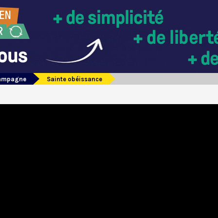
campagne
Sainte obéissance