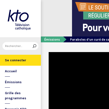
Émissions
Paraboles d’un curé de 
Se connecter
Accueil
Émissions
Grille des
programmes