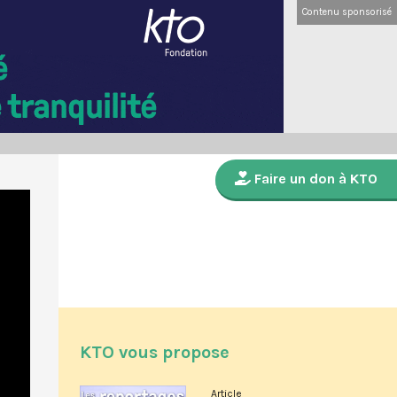
Contenu sponsorisé
Faire un don à KTO
KTO vous propose
Article