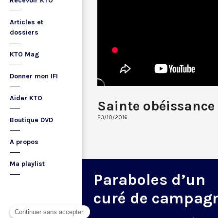
Recevoir KTO
Articles et
dossiers
KTO Mag
Donner mon IFI
Aider KTO
Sainte obéissance
23/10/2016
Boutique DVD
A propos
Ma playlist
Paraboles d’un
curé de campag