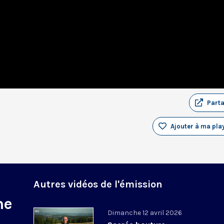
Part
Ajouter à ma play
Autres vidéos de l'émission
ne
Dimanche 12 avril 2026