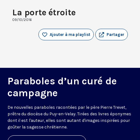
La porte étroite
09/10/2016
Ajouter à ma playlist
Partager
Paraboles d’un curé de
campagne
De nouvelles paraboles racontées par le père Pierre Trevet,
prêtre du diocèse du Puy-en-Velay. Tirées des livres éponymes
dont il est l'auteur, elles sont autant d'images inspirées pour
goûter la sagesse chrétienne.