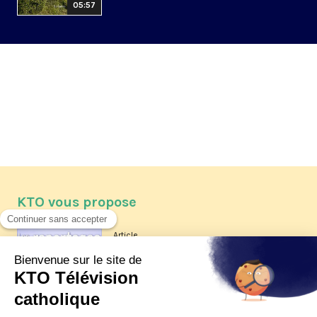
05:57
KTO vous propose
Article
Les reportages d'été 2026 de KTO
Article
La visite pastorale du pape Léon