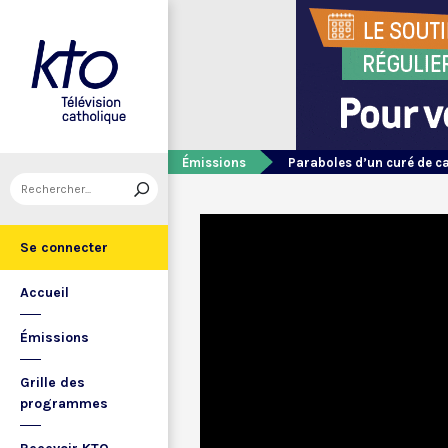
Émissions
Paraboles d’un curé de 
Se connecter
Accueil
Émissions
Grille des
programmes