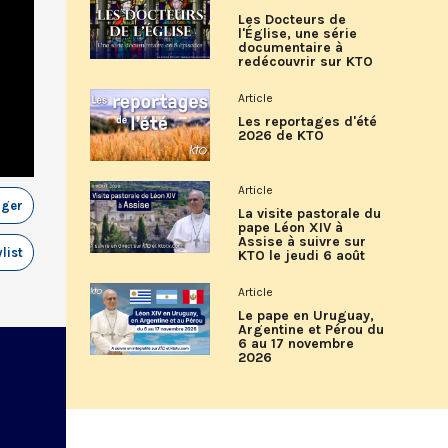
Les Docteurs de
l'Église, une série
documentaire à
redécouvrir sur KTO
Article
Les reportages d'été
2026 de KTO
Article
ager
La visite pastorale du
pape Léon XIV à
Assise à suivre sur
list
KTO le jeudi 6 août
Article
Le pape en Uruguay,
Argentine et Pérou du
6 au 17 novembre
2026