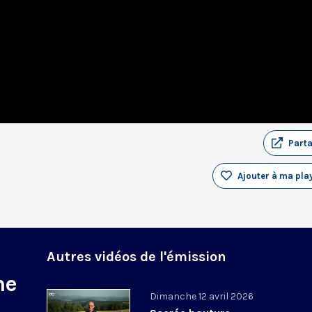
Part
Ajouter à ma play
Autres vidéos de l'émission
ne
Dimanche 12 avril 2026