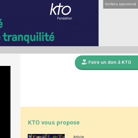
Contenu sponsorisé
Faire un don à KTO
KTO vous propose
Article