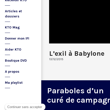
Recevoir KTO
Articles et
dossiers
KTO Mag
Donner mon IFI
Aider KTO
L’exil à Babylone
13/12/2015
Boutique DVD
A propos
Ma playlist
Paraboles d’un
curé de campag