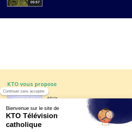
05:57
KTO vous propose
Article
Les reportages d'été 2026 de KTO
Article
La visite pastorale du pape Léon