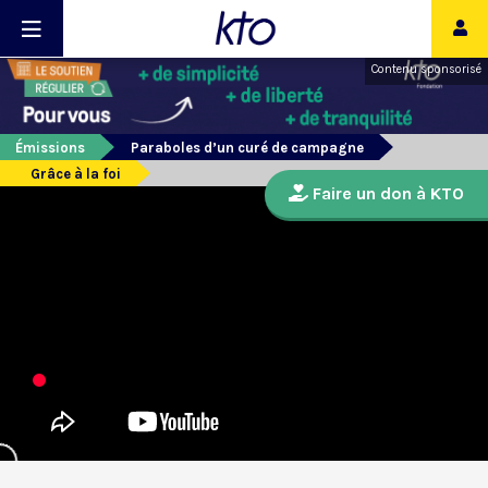
Contenu sponsorisé
Émissions
Paraboles d’un curé de campagne
Grâce à la foi
Faire un don à KTO