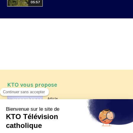
05:57
KTO vous propose
Article
Les reportages d'été 2026 de KTO
Article
La visite pastorale du pape Léon