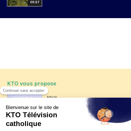
05:57
KTO vous propose
Article
Les reportages d'été 2026 de KTO
Article
La visite pastorale du pape Léon