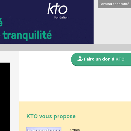
Contenu sponsorisé
Faire un don à KTO
KTO vous propose
Article