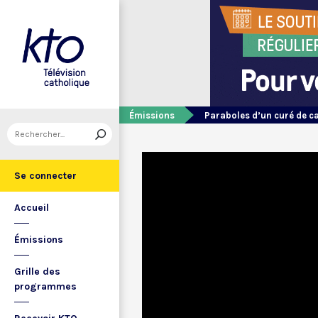
Émissions
Paraboles d’un curé de 
Se connecter
Accueil
Émissions
Grille des
programmes