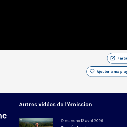
Part
Ajouter à ma play
Autres vidéos de l'émission
ne
Dimanche 12 avril 2026