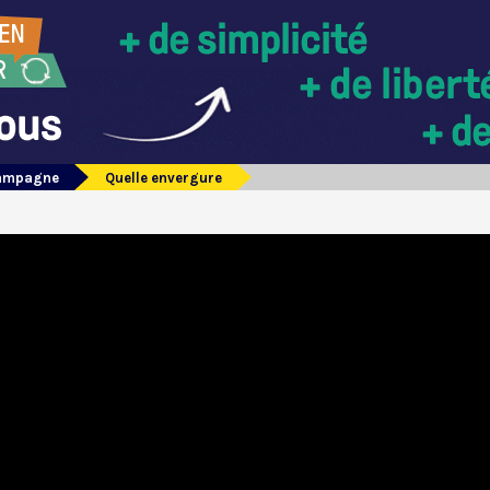
campagne
Quelle envergure