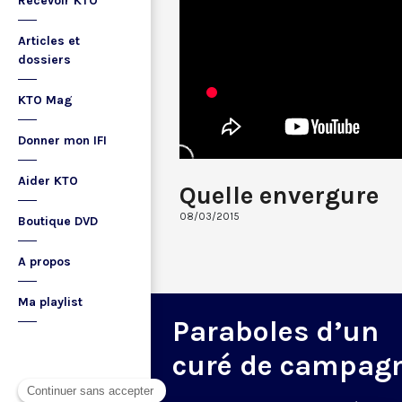
Recevoir KTO
Articles et
dossiers
KTO Mag
Donner mon IFI
Aider KTO
Quelle envergure
08/03/2015
Boutique DVD
A propos
Ma playlist
Paraboles d’un
curé de campag