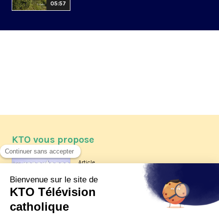
05:57
KTO vous propose
Article
Les reportages d'été 2026 de KTO
Article
La visite pastorale du pape Léon