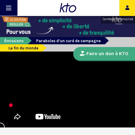
Contenu sponsorisé
Émissions
Paraboles d’un curé de campagne
La fin du monde
Faire un don à KTO