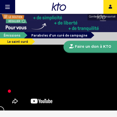
Contenu sponsorisé
Émissions
Paraboles d’un curé de campagne
Le saint curé
Faire un don à KTO