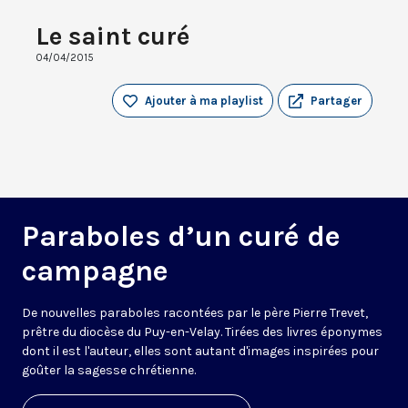
Le saint curé
04/04/2015
Ajouter à ma playlist
Partager
Paraboles d’un curé de
campagne
De nouvelles paraboles racontées par le père Pierre Trevet,
prêtre du diocèse du Puy-en-Velay. Tirées des livres éponymes
dont il est l'auteur, elles sont autant d'images inspirées pour
goûter la sagesse chrétienne.