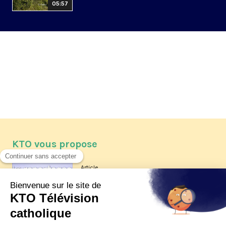
05:57
KTO vous propose
Article
Les reportages d'été 2026 de KTO
Article
La visite pastorale du pape Léon