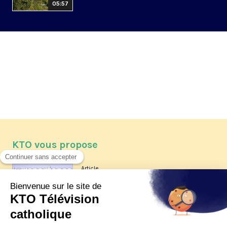
05:57
KTO vous propose
Article
Les reportages d'été 2026 de KTO
Article
La visite pastorale du pape Léon