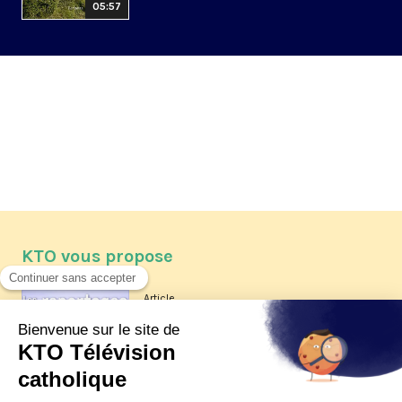
05:57
KTO vous propose
Article
Les reportages d'été 2026 de KTO
Article
La visite pastorale du pape Léon