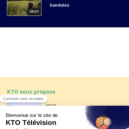
Sandales
05:57
KTO vous propose
Article
Les reportages d'été 2026 de KTO