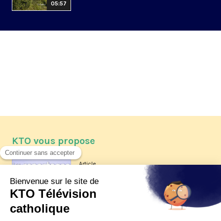
05:57
KTO vous propose
Article
Les reportages d'été 2026 de KTO
Article
La visite pastorale du pape Léon