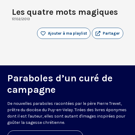
Les quatre mots magiques
17/02/2013
Ajouter à ma playlist
Partager
Paraboles d’un curé de
campagne
De nouvelles paraboles racontées par le père Pierre Trevet,
prêtre du diocèse du Puy-en-Velay. Tirées des livres éponymes
dont il est l'auteur, elles sont autant d'images inspirées pour
goûter la sagesse chrétienne.